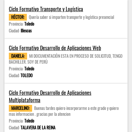
Ciclo Formativo Transporte y Logística
HÉCTOR:
Quería saber si imparten transporte y logística presencial
Provincia:
Toledo
Ciudad:
Illescas
Ciclo Formativo Desarrollo de Aplicaciones Web
DANIELA:
MI DOCUMENTACIÒN ESTA EN PROCESO DE SOLICITUD, TENGO
BACHILLER. SOY DE PERÙ
Provincia:
Toledo
Ciudad:
TOLEDO
Ciclo Formativo Desarrollo de Aplicaciones
Multiplataforma
MARCELINO:
Buenas tardes quiero incorporarme a este grado y quiero
mas informacion . gracias por la atencion
Provincia:
Toledo
Ciudad:
TALAVERA DE LA REINA