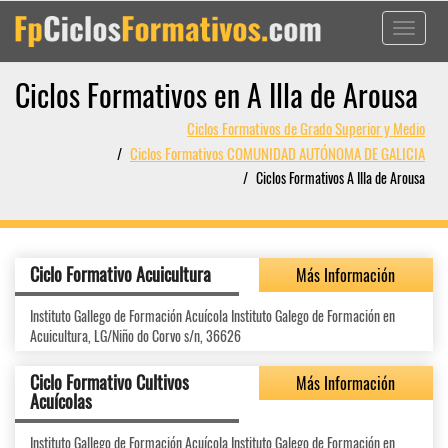
Toggle
navigati
Ciclos Formativos en A Illa de Arousa
Ciclos Formativos de Grado Superior y Medio
Ciclos Formativos COMUNIDAD AUTÓNOMA DE GALICIA
Ciclos Formativos A Illa de Arousa
Ciclo Formativo Acuicultura
Más Información
Instituto Gallego de Formación Acuícola Instituto Galego de Formación en
Acuicultura, LG/Niño do Corvo s/n, 36626
Ciclo Formativo Cultivos
Más Información
Acuícolas
Instituto Gallego de Formación Acuícola Instituto Galego de Formación en