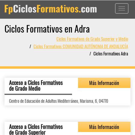
Toggle
navigati
Ciclos Formativos en Adra
Ciclos Formativos de Grado Superior y Medio
Ciclos Formativos COMUNIDAD AUTÓNOMA DE ANDALUCÍA
Ciclos Formativos Adra
Acceso a Ciclos Formativos
Más Información
de Grado Medio
Centro de Educación de Adultos Mediterráneo, Marisma, 6, 04770
Acceso a Ciclos Formativos
Más Información
de Grado Superior