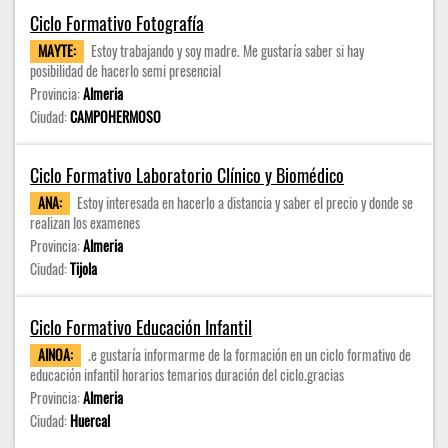
Ciclo Formativo Fotografía
MAYTE:
Estoy trabajando y soy madre. Me gustaría saber si hay
posibilidad de hacerlo semi presencial
Provincia:
Almeria
Ciudad:
CAMPOHERMOSO
Ciclo Formativo Laboratorio Clínico y Biomédico
ANA:
Estoy interesada en hacerlo a distancia y saber el precio y donde se
realizan los examenes
Provincia:
Almeria
Ciudad:
Tijola
Ciclo Formativo Educación Infantil
AINOA:
.e gustaría informarme de la formación en un ciclo formativo de
educación infantil horarios temarios duración del ciclo.gracias
Provincia:
Almeria
Ciudad:
Huercal