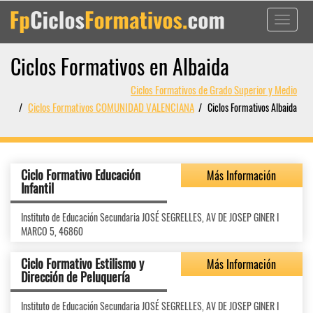
Toggle
navigati
Ciclos Formativos en Albaida
Ciclos Formativos de Grado Superior y Medio
Ciclos Formativos COMUNIDAD VALENCIANA
Ciclos Formativos Albaida
Ciclo Formativo Educación
Más Información
Infantil
Instituto de Educación Secundaria JOSÉ SEGRELLES, AV DE JOSEP GINER I
MARCO 5, 46860
Ciclo Formativo Estilismo y
Más Información
Dirección de Peluquería
Instituto de Educación Secundaria JOSÉ SEGRELLES, AV DE JOSEP GINER I