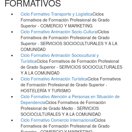
FORMATIVOS
Ciclo Formativo Transporte y Logística
Ciclos
Formativos de Formación Profesional de Grado
Superior
- COMERCIO Y MARKETING
Ciclo Formativo Animación Socio-Cultural
Ciclos
Formativos de Formación Profesional de Grado
Superior
- SERVICIOS SOCIOCULTURALES Y A LA
COMUNIDAD
Ciclo Formativo Animación Sociocultural y
Turística
Ciclos Formativos de Formación Profesional
de Grado Superior
- SERVICIOS SOCIOCULTURALES
Y A LA COMUNIDAD
Ciclo Formativo Animación Turística
Ciclos Formativos
de Formación Profesional de Grado Superior
-
HOSTELERÍA Y TURISMO
Ciclo Formativo Atención a Personas en Situación de
Dependencia
Ciclos Formativos de Formación
Profesional de Grado Medio
- SERVICIOS
SOCIOCULTURALES Y A LA COMUNIDAD
Ciclo Formativo Comercio Internacional
Ciclos
Formativos de Formación Profesional de Grado
Superior
- COMERCIO Y MARKETING