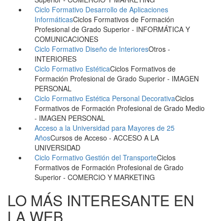
Ciclo Formativo Desarrollo de Aplicaciones
Informáticas
Ciclos Formativos de Formación
Profesional de Grado Superior
- INFORMÁTICA Y
COMUNICACIONES
Ciclo Formativo Diseño de Interiores
Otros
-
INTERIORES
Ciclo Formativo Estética
Ciclos Formativos de
Formación Profesional de Grado Superior
- IMAGEN
PERSONAL
Ciclo Formativo Estética Personal Decorativa
Ciclos
Formativos de Formación Profesional de Grado Medio
- IMAGEN PERSONAL
Acceso a la Universidad para Mayores de 25
Años
Cursos de Acceso
- ACCESO A LA
UNIVERSIDAD
Ciclo Formativo Gestión del Transporte
Ciclos
Formativos de Formación Profesional de Grado
Superior
- COMERCIO Y MARKETING
LO MÁS INTERESANTE EN
LA WEB