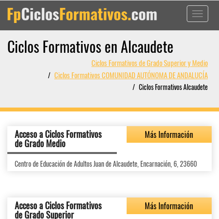
Toggle
navigati
Ciclos Formativos en Alcaudete
Ciclos Formativos de Grado Superior y Medio
Ciclos Formativos COMUNIDAD AUTÓNOMA DE ANDALUCÍA
Ciclos Formativos Alcaudete
Acceso a Ciclos Formativos
Más Información
de Grado Medio
Centro de Educación de Adultos Juan de Alcaudete, Encarnación, 6, 23660
Acceso a Ciclos Formativos
Más Información
de Grado Superior