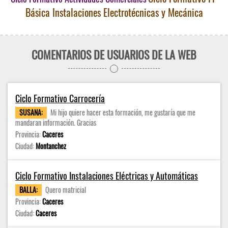
Básica Instalaciones Electrotécnicas y Mecánica
COMENTARIOS DE USUARIOS DE LA WEB
Ciclo Formativo Carrocería
SUSANA:
Mi hijo quiere hacer esta formación, me gustaría que me
mandaran información. Gracias
Provincia:
Caceres
Ciudad:
Montanchez
Ciclo Formativo Instalaciones Eléctricas y Automáticas
BALLA:
Quero matricial
Provincia:
Caceres
Ciudad:
Caceres