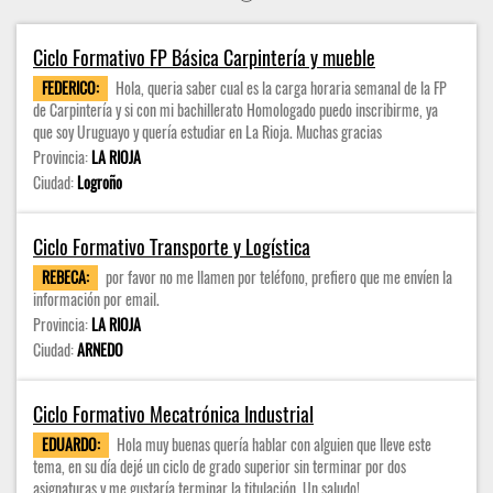
Ciclo Formativo FP Básica Carpintería y mueble
FEDERICO:
Hola, queria saber cual es la carga horaria semanal de la FP
de Carpintería y si con mi bachillerato Homologado puedo inscribirme, ya
que soy Uruguayo y quería estudiar en La Rioja. Muchas gracias
Provincia:
LA RIOJA
Ciudad:
Logroño
Ciclo Formativo Transporte y Logística
REBECA:
por favor no me llamen por teléfono, prefiero que me envíen la
información por email.
Provincia:
LA RIOJA
Ciudad:
ARNEDO
Ciclo Formativo Mecatrónica Industrial
EDUARDO:
Hola muy buenas quería hablar con alguien que lleve este
tema, en su día dejé un ciclo de grado superior sin terminar por dos
asignaturas y me gustaría terminar la titulación. Un saludo!