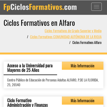
Toggle
navigati
Ciclos Formativos en Alfaro
Ciclos Formativos de Grado Superior y Medio
Ciclos Formativos COMUNIDAD AUTÓNOMA DE LA RIOJA
Ciclos Formativos Alfaro
Acceso a la Universidad para
Más Información
Mayores de 25 Años
Centro Público de Educación de Personas Adultas ALFARO, P.DE LA FLORIDA,
25, 26540
Ciclo Formativo
Más Información
Administración y Finanzas