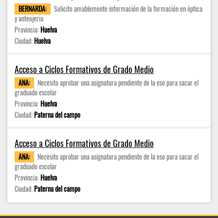
BERNARDA:
Solicito amablemente información de la formación en óptica
y anteojeria
Provincia:
Huelva
Ciudad:
Huelva
Acceso a Ciclos Formativos de Grado Medio
ANA:
Necesito aprobar una asignatura pendiente de la eso para sacar el
graduado escolar
Provincia:
Huelva
Ciudad:
Paterna del campo
Acceso a Ciclos Formativos de Grado Medio
ANA:
Necesito aprobar una asignatura pendiente de la eso para sacar el
graduado escolar
Provincia:
Huelva
Ciudad:
Paterna del campo