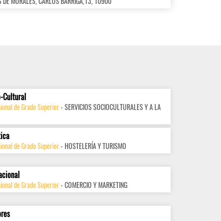
LUIS DE MORALES, CARLOS BARRIGA,13, 10900
-Cultural
ional de Grado Superior
- SERVICIOS SOCIOCULTURALES Y A LA
tica
ional de Grado Superior
- HOSTELERÍA Y TURISMO
acional
ional de Grado Superior
- COMERCIO Y MARKETING
ores