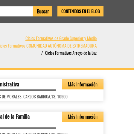
CONTENIDOS EN EL BLOG
Ciclos Formativos de Grado Superior y Medio
iclos Formativos COMUNIDAD AUTÓNOMA DE EXTREMADURA
Ciclos Formativos Arroyo de la Luz
nistrativa
Más Información
LUIS DE MORALES, CARLOS BARRIGA,13, 10900
al de la Familia
Más Información