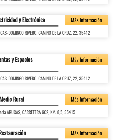
ctricidad y Electrónica
Más Información
ARUCAS-DOMINGO RIVERO, CAMINO DE LA CRUZ, 22, 35412
entas y Espacios
Más Información
ARUCAS-DOMINGO RIVERO, CAMINO DE LA CRUZ, 22, 35412
 Medio Rural
Más Información
Agraria ARUCAS, CARRETERA GC2, KM. 8,5, 35415
 Restauración
Más Información