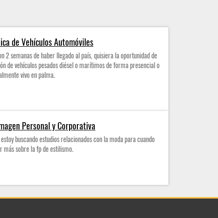
ica de Vehículos Automóviles
n 2 semanas de haber llegado al país, quisiera la oportunidad de
ón de vehículos pesados diésel o marítimos de forma presencial o
ialmente vivo en palma.
Imagen Personal y Corporativa
 estoy buscando estudios relacionados con la moda para cuando
r más sobre la fp de estilismo.