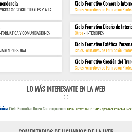
ependencia
Ciclo Formativo Comercio Intern
VICIOS SOCIOCULTURALES Y A LA
Ciclos Formativos de Formación Profes
s
Ciclo Formativo Diseño de Interi
INFORMÁTICA Y COMUNICACIONES
Otros
- INTERIORES
Ciclo Formativo Estética Persona
IMAGEN PERSONAL
Ciclos Formativos de Formación Profe
Ciclo Formativo Gestión del Tran
Ciclos Formativos de Formación Profes
LO MÁS INTERESANTE EN LA WEB
ónica
Ciclo Formativo Danza Contemporánea
Ciclo Formativo FP Básica Aprovechamientos Fores