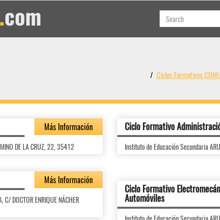
Ciclos Formativos CO
Ciclo Formativo Administraci
Más Información
AMINO DE LA CRUZ, 22, 35412
Instituto de Educación Secundaria 
Más Información
Ciclo Formativo Electromecán
Automóviles
TA, C/ DOCTOR ENRIQUE NÁCHER
Instituto de Educación Secundaria 