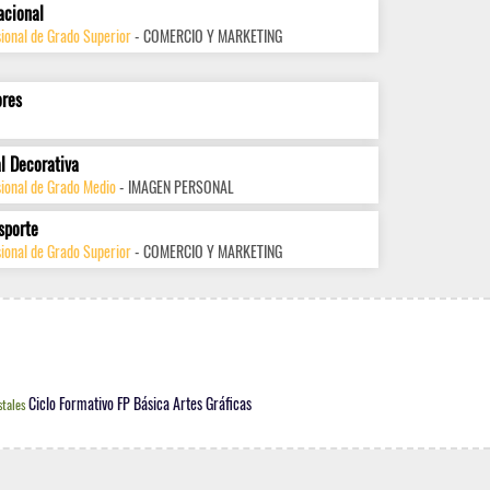
acional
ional de Grado Superior
- COMERCIO Y MARKETING
ores
l Decorativa
sional de Grado Medio
- IMAGEN PERSONAL
sporte
ional de Grado Superior
- COMERCIO Y MARKETING
Ciclo Formativo FP Básica Artes Gráficas
tales