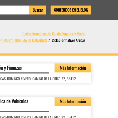
CONTENIDOS EN EL BLOG
Ciclos Formativos de Grado Superior y Medio
MUNIDAD AUTÓNOMA DE CANARIAS
Ciclos Formativos Arucas
ón y Finanzas
Más Información
ARUCAS-DOMINGO RIVERO, CAMINO DE LA CRUZ, 22, 35412
ica de Vehículos
Más Información
ARUCAS-DOMINGO RIVERO, CAMINO DE LA CRUZ, 22, 35412