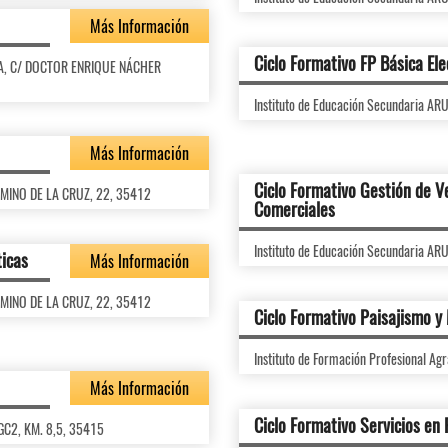
Más Información
Ciclo Formativo FP Básica Ele
TA, C/ DOCTOR ENRIQUE NÁCHER
Instituto de Educación Secundaria 
Más Información
Ciclo Formativo Gestión de V
AMINO DE LA CRUZ, 22, 35412
Comerciales
Instituto de Educación Secundaria 
ticas
Más Información
AMINO DE LA CRUZ, 22, 35412
Ciclo Formativo Paisajismo y
Instituto de Formación Profesional 
Más Información
Ciclo Formativo Servicios en
 GC2, KM. 8,5, 35415