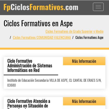
Toggle
navigati
Ciclos Formativos en Aspe
Ciclos Formativos de Grado Superior y Medio
Ciclos Formativos COMUNIDAD VALENCIANA
Ciclos Formativos Aspe
Ciclo Formativo
Más Información
Administración de Sistemas
Informáticos en Red
Instituto de Educación Secundaria VILLA DE ASPE, CL CANTAL DE ERAES S/N,
03680
Ciclo Formativo Atención a
Más Información
Personas en Situación de