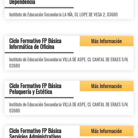
Dependencia
Instituto de Educación Secundaria LA NÍA, CL LOPE DE VEGA 2, 03680
Ciclo Formativo FP Básica
Más Información
Informática de Oficina
Instituto de Educación Secundaria VILLA DE ASPE, CL CANTAL DE ERAES S/N,
03680
Ciclo Formativo FP Básica
Más Información
Peluquería y Estética
Instituto de Educación Secundaria VILLA DE ASPE, CL CANTAL DE ERAES S/N,
03680
Ciclo Formativo FP Básica
Más Información
Servicios Administrativos