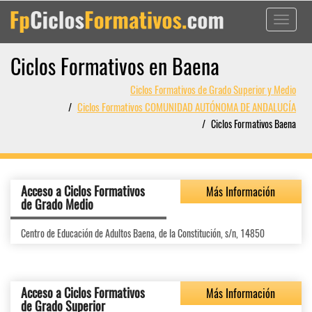
Toggle
navigati
Ciclos Formativos en Baena
Ciclos Formativos de Grado Superior y Medio
Ciclos Formativos COMUNIDAD AUTÓNOMA DE ANDALUCÍA
Ciclos Formativos Baena
Acceso a Ciclos Formativos
Más Información
de Grado Medio
Centro de Educación de Adultos Baena, de la Constitución, s/n, 14850
Acceso a Ciclos Formativos
Más Información
de Grado Superior