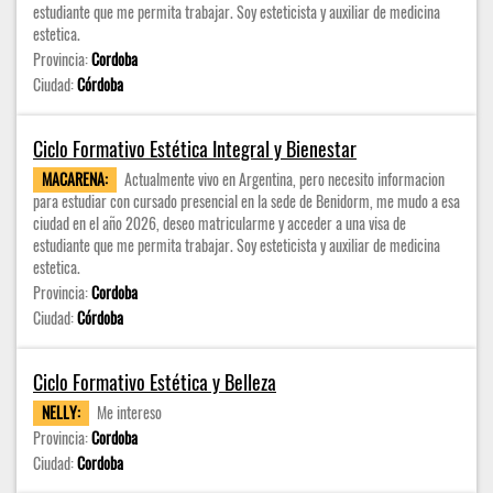
estudiante que me permita trabajar. Soy esteticista y auxiliar de medicina
estetica.
Provincia:
Cordoba
Ciudad:
Córdoba
Ciclo Formativo Estética Integral y Bienestar
MACARENA:
Actualmente vivo en Argentina, pero necesito informacion
para estudiar con cursado presencial en la sede de Benidorm, me mudo a esa
ciudad en el año 2026, deseo matricularme y acceder a una visa de
estudiante que me permita trabajar. Soy esteticista y auxiliar de medicina
estetica.
Provincia:
Cordoba
Ciudad:
Córdoba
Ciclo Formativo Estética y Belleza
NELLY:
Me intereso
Provincia:
Cordoba
Ciudad:
Cordoba