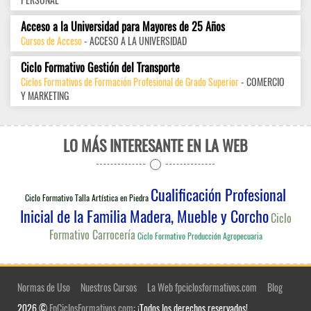
Acceso a la Universidad para Mayores de 25 Años
Cursos de Acceso
- ACCESO A LA UNIVERSIDAD
Ciclo Formativo Gestión del Transporte
Ciclos Formativos de Formación Profesional de Grado Superior
- COMERCIO
Y MARKETING
LO MÁS INTERESANTE EN LA WEB
Cualificación Profesional
Ciclo Formativo Talla Artística en Piedra
Inicial de la Familia Madera, Mueble y Corcho
Ciclo
Formativo Carrocería
Ciclo Formativo Producción Agropecuaria
Normas de Uso
Nuestros Cursos
La Web fpciclosformativos.com
Blog
2026 ©
FpCiclosFormativos.com
: ¡Todos los derechos reservados!