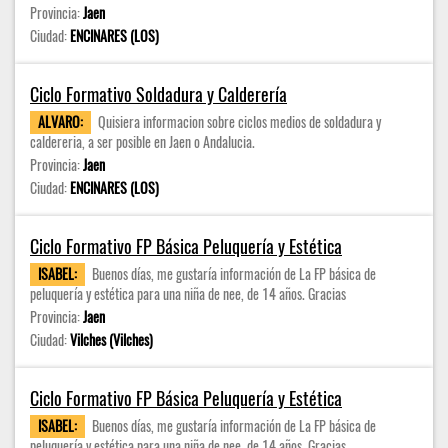
Provincia:
Jaen
Ciudad:
ENCINARES (LOS)
Ciclo Formativo Soldadura y Calderería
ALVARO:
Quisiera informacion sobre ciclos medios de soldadura y
caldereria, a ser posible en Jaen o Andalucia.
Provincia:
Jaen
Ciudad:
ENCINARES (LOS)
Ciclo Formativo FP Básica Peluquería y Estética
ISABEL:
Buenos días, me gustaría información de La FP básica de
peluquería y estética para una niña de nee, de 14 años. Gracias
Provincia:
Jaen
Ciudad:
Vilches (Vilches)
Ciclo Formativo FP Básica Peluquería y Estética
ISABEL:
Buenos días, me gustaría información de La FP básica de
peluquería y estética para una niña de nee, de 14 años. Gracias