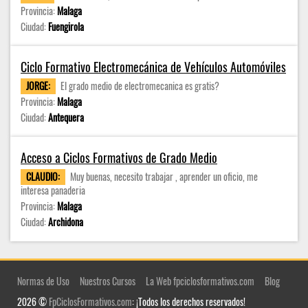
Provincia:
Malaga
Ciudad:
Fuengirola
Ciclo Formativo Electromecánica de Vehículos Automóviles
JORGE:
El grado medio de electromecanica es gratis?
Provincia:
Malaga
Ciudad:
Antequera
Acceso a Ciclos Formativos de Grado Medio
CLAUDIO:
Muy buenas, necesito trabajar , aprender un oficio, me
interesa panaderia
Provincia:
Malaga
Ciudad:
Archidona
Normas de Uso
Nuestros Cursos
La Web fpciclosformativos.com
Blog
2026 ©
FpCiclosFormativos.com
: ¡Todos los derechos reservados!