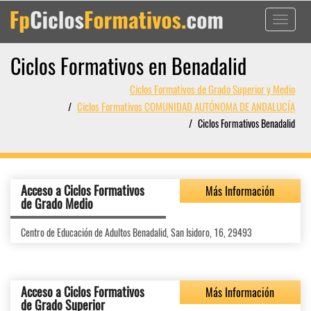
Toggle
navigati
Ciclos Formativos en Benadalid
Ciclos Formativos de Grado Superior y Medio
Ciclos Formativos COMUNIDAD AUTÓNOMA DE ANDALUCÍA
Ciclos Formativos Benadalid
Acceso a Ciclos Formativos
Más Información
de Grado Medio
Centro de Educación de Adultos Benadalid, San Isidoro, 16, 29493
Acceso a Ciclos Formativos
Más Información
de Grado Superior