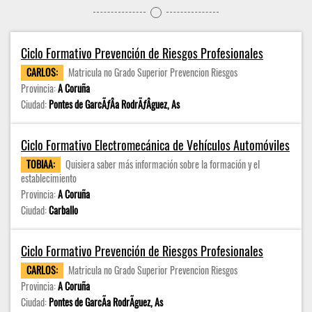
Ciclo Formativo Prevención de Riesgos Profesionales
CARLOS:
Matricula no Grado Superior Prevencion Riesgos
Provincia:
A Coruña
Ciudad:
Pontes de GarcÃƒÂ­a RodrÃƒÂ­guez, As
Ciclo Formativo Electromecánica de Vehículos Automóviles
TOBIAA:
Quisiera saber más información sobre la formación y el
establecimiento
Provincia:
A Coruña
Ciudad:
Carballo
Ciclo Formativo Prevención de Riesgos Profesionales
CARLOS:
Matricula no Grado Superior Prevencion Riesgos
Provincia:
A Coruña
Ciudad:
Pontes de GarcÃ­a RodrÃ­guez, As