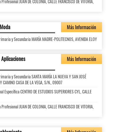
ón Profesional JUAN DE COLONIA, CALLE FRANCISCO DE VITORIA,
y Moda
Más Información
l Primaria y Secundaria MARÍA MADRE-POLITECNOS, AVENIDA ELOY
 Aplicaciones
Más Información
l Primaria y Secundaria SANTA MARÍA LA NUEVA Y SAN JOSÉ
Y CAMINO CASA DE LA VEGA, S/N., 09007
ional Específica CENTRO DE ESTUDIOS SUPERIORES CYL, CALLE
ón Profesional JUAN DE COLONIA, CALLE FRANCISCO DE VITORIA,