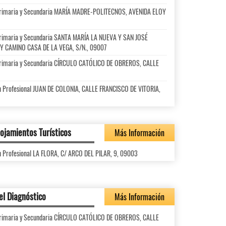
l Primaria y Secundaria MARÍA MADRE-POLITECNOS, AVENIDA ELOY
l Primaria y Secundaria SANTA MARÍA LA NUEVA Y SAN JOSÉ
Y CAMINO CASA DE LA VEGA, S/N., 09007
l Primaria y Secundaria CÍRCULO CATÓLICO DE OBREROS, CALLE
ón Profesional JUAN DE COLONIA, CALLE FRANCISCO DE VITORIA,
lojamientos Turísticos
Más Información
n Profesional LA FLORA, C/ ARCO DEL PILAR, 9, 09003
el Diagnóstico
Más Información
l Primaria y Secundaria CÍRCULO CATÓLICO DE OBREROS, CALLE