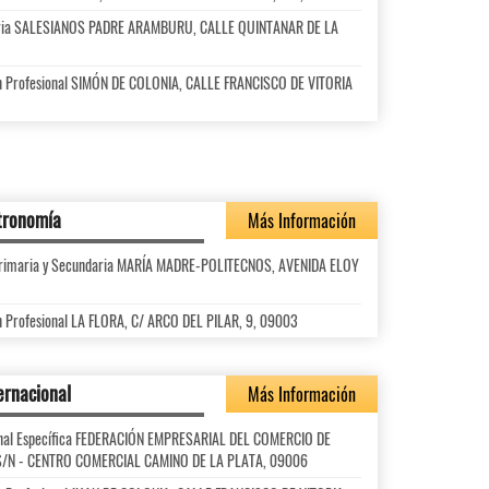
daria SALESIANOS PADRE ARAMBURU, CALLE QUINTANAR DE LA
ón Profesional SIMÓN DE COLONIA, CALLE FRANCISCO DE VITORIA
stronomía
Más Información
l Primaria y Secundaria MARÍA MADRE-POLITECNOS, AVENIDA ELOY
n Profesional LA FLORA, C/ ARCO DEL PILAR, 9, 09003
ernacional
Más Información
ional Específica FEDERACIÓN EMPRESARIAL DEL COMERCIO DE
S/N - CENTRO COMERCIAL CAMINO DE LA PLATA, 09006