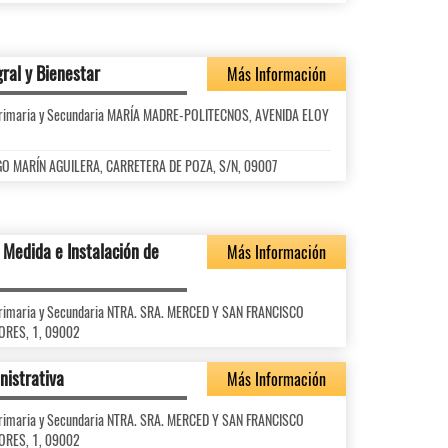
gral y Bienestar
Más Información
l Primaria y Secundaria MARÍA MADRE-POLITECNOS, AVENIDA ELOY
IEGO MARÍN AGUILERA, CARRETERA DE POZA, S/N, 09007
 Medida e Instalación de
Más Información
l Primaria y Secundaria NTRA. SRA. MERCED Y SAN FRANCISCO
TORES, 1, 09002
nistrativa
Más Información
l Primaria y Secundaria NTRA. SRA. MERCED Y SAN FRANCISCO
TORES, 1, 09002