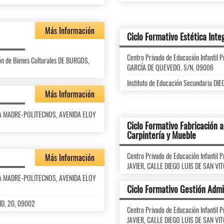
Más Información
Ciclo Formativo Estética Inte
Centro Privado de Educación Infanti
ión de Bienes Culturales DE BURGOS,
GARCÍA DE QUEVEDO, S/N, 09006
Instituto de Educación Secundaria D
Más Información
ARÍA MADRE-POLITECNOS, AVENIDA ELOY
Ciclo Formativo Fabricación a
Carpintería y Mueble
Centro Privado de Educación Infanti
Más Información
JAVIER, CALLE DIEGO LUIS DE SAN VI
ARÍA MADRE-POLITECNOS, AVENIDA ELOY
Ciclo Formativo Gestión Admi
ID, 20, 09002
Centro Privado de Educación Infanti
JAVIER, CALLE DIEGO LUIS DE SAN VI