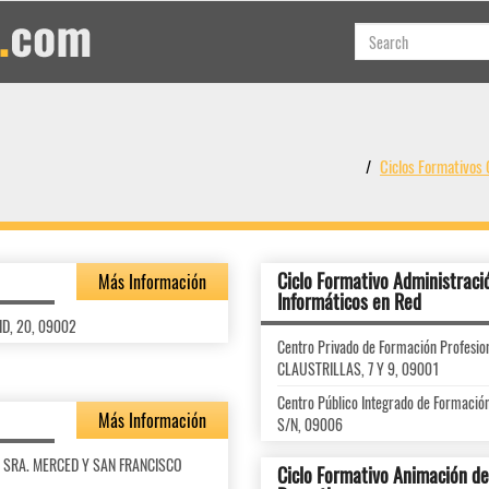
Ciclos Formativo
Ciclo Formativo Administraci
Más Información
Informáticos en Red
ID, 20, 09002
Centro Privado de Formación Profes
CLAUSTRILLAS, 7 Y 9, 09001
Centro Público Integrado de Formaci
Más Información
S/N, 09006
RA. SRA. MERCED Y SAN FRANCISCO
Ciclo Formativo Animación de 