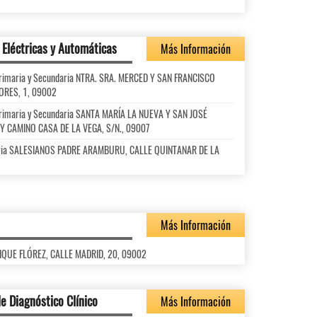
 Eléctricas y Automáticas
Más Información
l Primaria y Secundaria NTRA. SRA. MERCED Y SAN FRANCISCO
TORES, 1, 09002
l Primaria y Secundaria SANTA MARÍA LA NUEVA Y SAN JOSÉ
Y CAMINO CASA DE LA VEGA, S/N., 09007
daria SALESIANOS PADRE ARAMBURU, CALLE QUINTANAR DE LA
Más Información
NRIQUE FLÓREZ, CALLE MADRID, 20, 09002
e Diagnóstico Clínico
Más Información