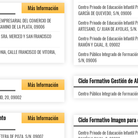
Centro Privado de Educación Infanti
Más Información
GARCÍA DE QUEVEDO, S/N, 09006
ÓN EMPRESARIAL DEL COMERCIO DE
Centro Privado de Educación Infanti
CAMINO DE LA PLATA, 09006
ARTESANO, C/ JUAN DE AYOLAS, S/N. 
RA. SRA. MERCED Y SAN FRANCISCO
Centro Privado de Educación Infanti
RAMÓN Y CAJAL, 8, 09002
LONIA, CALLE FRANCISCO DE VITORIA,
Centro Público Integrado de Formaci
S/N, 09006
Ciclo Formativo Gestión de A
Más Información
Centro Público Integrado de Formació
ID, 20, 09002
nto
Más Información
Ciclo Formativo Imagen para 
Centro Privado de Educación Infanti
RETERA DE POZA, S/N, 09007