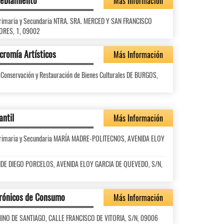
ueblamiento
Más Información
l Primaria y Secundaria NTRA. SRA. MERCED Y SAN FRANCISCO
TORES, 1, 09002
cromía Artísticos
Más Información
y Conservación y Restauración de Bienes Culturales DE BURGOS,
antil
Más Información
l Primaria y Secundaria MARÍA MADRE-POLITECNOS, AVENIDA ELOY
CONDE DIEGO PORCELOS, AVENIDA ELOY GARCIA DE QUEVEDO, S/N,
trónicos de Consumo
Más Información
CAMINO DE SANTIAGO, CALLE FRANCISCO DE VITORIA, S/N, 09006