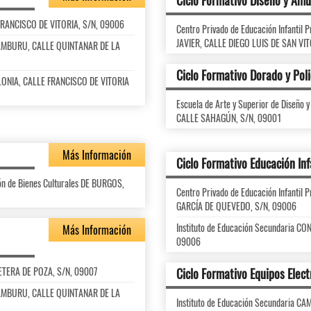
Ciclo Formativo Diseño y Am
 FRANCISCO DE VITORIA, S/N, 09006
Centro Privado de Educación Infanti
JAVIER, CALLE DIEGO LUIS DE SAN VI
RAMBURU, CALLE QUINTANAR DE LA
Ciclo Formativo Dorado y Poli
OLONIA, CALLE FRANCISCO DE VITORIA
Escuela de Arte y Superior de Diseño 
CALLE SAHAGÚN, S/N, 09001
Más Información
Ciclo Formativo Educación Inf
ión de Bienes Culturales DE BURGOS,
Centro Privado de Educación Infanti
GARCÍA DE QUEVEDO, S/N, 09006
Instituto de Educación Secundaria 
Más Información
09006
RETERA DE POZA, S/N, 09007
Ciclo Formativo Equipos Elec
RAMBURU, CALLE QUINTANAR DE LA
Instituto de Educación Secundaria 