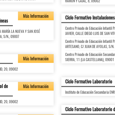
RAMÓN Y CAJAL, 8, 09002
Más Información
Ciclo Formativo Instalaciones
íneas
Centro Privado de Educación Infanti
NTA MARÍA LA NUEVA Y SAN JOSÉ
JAVIER, CALLE DIEGO LUIS DE SAN VI
, S/N., 09007
Centro Privado de Educación Infanti
ARTESANO, C/ JUAN DE AYOLAS, S/N. 
Centro Privado de Educación Secun
Más Información
SIERRA, 11 (LA CASTELLANA), 09001
ID, 20, 09002
Ciclo Formativo Laboratorio
ol de
Más Información
Instituto de Educación Secundaria E
ID, 20, 09002
Ciclo Formativo Laboratorio d