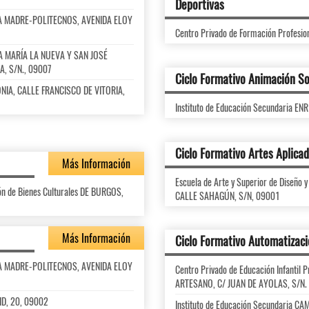
Deportivas
ARÍA MADRE-POLITECNOS, AVENIDA ELOY
Centro Privado de Formación Profesio
NTA MARÍA LA NUEVA Y SAN JOSÉ
, S/N., 09007
Ciclo Formativo Animación So
LONIA, CALLE FRANCISCO DE VITORIA,
Instituto de Educación Secundaria E
Ciclo Formativo Artes Aplica
Más Información
Escuela de Arte y Superior de Diseño 
ión de Bienes Culturales DE BURGOS,
CALLE SAHAGÚN, S/N, 09001
Más Información
Ciclo Formativo Automatizaci
ARÍA MADRE-POLITECNOS, AVENIDA ELOY
Centro Privado de Educación Infanti
ARTESANO, C/ JUAN DE AYOLAS, S/N. 
ID, 20, 09002
Instituto de Educación Secundaria 