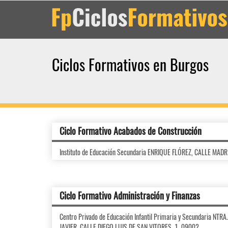
Ciclos Formativos en Burgos
Ciclo Formativo Acabados de Construcción
Instituto de Educación Secundaria ENRIQUE FLÓREZ, CALLE MADR
Ciclo Formativo Administración y Finanzas
Centro Privado de Educación Infantil Primaria y Secundaria NT
JAVIER, CALLE DIEGO LUIS DE SAN VITORES, 1, 09002