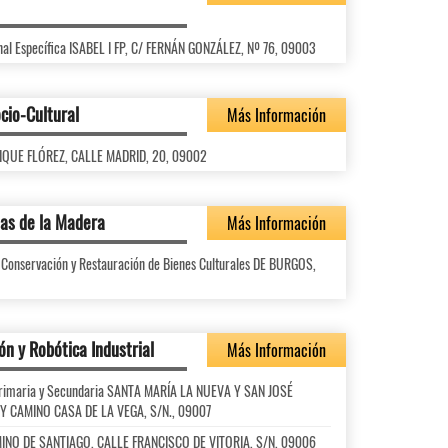
nal Específica ISABEL I FP, C/ FERNÁN GONZÁLEZ, Nº 76, 09003
cio-Cultural
Más Información
NRIQUE FLÓREZ, CALLE MADRID, 20, 09002
das de la Madera
Más Información
y Conservación y Restauración de Bienes Culturales DE BURGOS,
ón y Robótica Industrial
Más Información
l Primaria y Secundaria SANTA MARÍA LA NUEVA Y SAN JOSÉ
Y CAMINO CASA DE LA VEGA, S/N., 09007
CAMINO DE SANTIAGO, CALLE FRANCISCO DE VITORIA, S/N, 09006