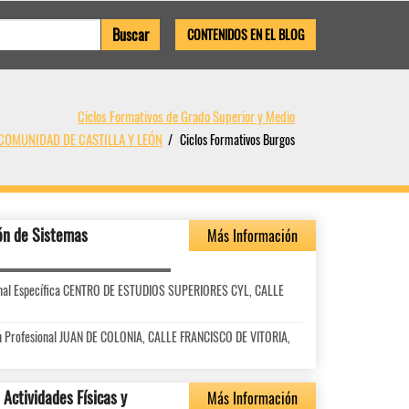
CONTENIDOS EN EL BLOG
Ciclos Formativos de Grado Superior y Medio
s COMUNIDAD DE CASTILLA Y LEÓN
Ciclos Formativos Burgos
ón de Sistemas
Más Información
ional Específica CENTRO DE ESTUDIOS SUPERIORES CYL, CALLE
ón Profesional JUAN DE COLONIA, CALLE FRANCISCO DE VITORIA,
Actividades Físicas y
Más Información