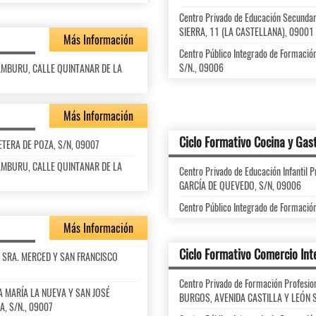
Centro Privado de Educación Secun
SIERRA, 11 (LA CASTELLANA), 09001
Más Información
Centro Público Integrado de Formaci
S/N., 09006
RAMBURU, CALLE QUINTANAR DE LA
Más Información
Ciclo Formativo Cocina y Ga
RETERA DE POZA, S/N, 09007
RAMBURU, CALLE QUINTANAR DE LA
Centro Privado de Educación Infanti
GARCÍA DE QUEVEDO, S/N, 09006
Centro Público Integrado de Formació
Más Información
Ciclo Formativo Comercio Int
RA. SRA. MERCED Y SAN FRANCISCO
Centro Privado de Formación Profes
NTA MARÍA LA NUEVA Y SAN JOSÉ
BURGOS, AVENIDA CASTILLA Y LEÓN 
, S/N., 09007