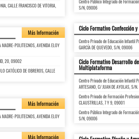
Centro Público Integrado de Formaci
LONIA, CALLE FRANCISCO DE VITORIA,
S/N, 09006
Ciclo Formativo Confección 
Más Información
Centro Privado de Educación Infanti
ARÍA MADRE-POLITECNOS, AVENIDA ELOY
GARCÍA DE QUEVEDO, S/N, 09006
ID, 20, 09002
Ciclo Formativo Desarrollo de
Multiplataforma
ÍRCULO CATÓLICO DE OBREROS, CALLE
Centro Privado de Educación Infanti
ARTESANO, C/ JUAN DE AYOLAS, S/N. 
Centro Privado de Formación Profes
CLAUSTRILLAS, 7 Y 9, 09001
Más Información
Centro Público Integrado de Formaci
ARÍA MADRE-POLITECNOS, AVENIDA ELOY
S/N, 09006
Más Información