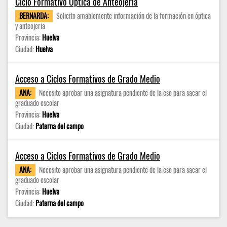
Ciclo Formativo Optica de Anteojería
BERNARDA:
Solicito amablemente información de la formación en óptica
y anteojeria
Provincia:
Huelva
Ciudad:
Huelva
Acceso a Ciclos Formativos de Grado Medio
ANA:
Necesito aprobar una asignatura pendiente de la eso para sacar el
graduado escolar
Provincia:
Huelva
Ciudad:
Paterna del campo
Acceso a Ciclos Formativos de Grado Medio
ANA:
Necesito aprobar una asignatura pendiente de la eso para sacar el
graduado escolar
Provincia:
Huelva
Ciudad:
Paterna del campo