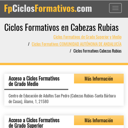
Toggle
navigati
Ciclos Formativos en Cabezas Rubias
Ciclos Formativos de Grado Superior y Medio
Ciclos Formativos COMUNIDAD AUTÓNOMA DE ANDALUCÍA
Ciclos Formativos Cabezas Rubias
Acceso a Ciclos Formativos
Más Información
de Grado Medio
Centro de Educación de Adultos San Pedro (Cabezas Rubias-Santa Bárbara
de Casas), Álamo, 1, 21580
Acceso a Ciclos Formativos
Más Información
de Grado Superior