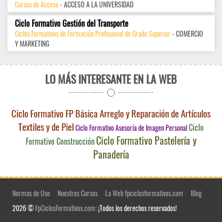
Cursos de Acceso
- ACCESO A LA UNIVERSIDAD
Ciclo Formativo Gestión del Transporte
Ciclos Formativos de Formación Profesional de Grado Superior
- COMERCIO
Y MARKETING
LO MÁS INTERESANTE EN LA WEB
Ciclo Formativo FP Básica Arreglo y Reparación de Artículos
Textiles y de Piel
Ciclo
Ciclo Formativo Asesoría de Imagen Personal
Ciclo Formativo Pastelería y
Formativo Construcción
Panadería
Normas de Uso
Nuestros Cursos
La Web fpciclosformativos.com
Blog
2026 ©
FpCiclosFormativos.com
: ¡Todos los derechos reservados!