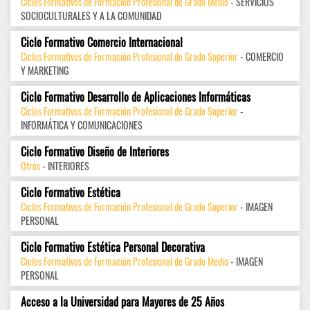
Ciclos Formativos de Formación Profesional de Grado Medio
- SERVICIOS
SOCIOCULTURALES Y A LA COMUNIDAD
Ciclo Formativo Comercio Internacional
Ciclos Formativos de Formación Profesional de Grado Superior
- COMERCIO
Y MARKETING
Ciclo Formativo Desarrollo de Aplicaciones Informáticas
Ciclos Formativos de Formación Profesional de Grado Superior
-
INFORMÁTICA Y COMUNICACIONES
Ciclo Formativo Diseño de Interiores
Otros
- INTERIORES
Ciclo Formativo Estética
Ciclos Formativos de Formación Profesional de Grado Superior
- IMAGEN
PERSONAL
Ciclo Formativo Estética Personal Decorativa
Ciclos Formativos de Formación Profesional de Grado Medio
- IMAGEN
PERSONAL
Acceso a la Universidad para Mayores de 25 Años