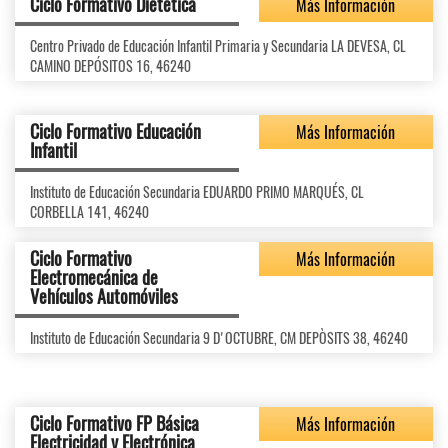
Ciclo Formativo Dietética
Más Información
Centro Privado de Educación Infantil Primaria y Secundaria LA DEVESA, CL
CAMINO DEPÓSITOS 16, 46240
Ciclo Formativo Educación
Más Información
Infantil
Instituto de Educación Secundaria EDUARDO PRIMO MARQUÉS, CL
CORBELLA 141, 46240
Ciclo Formativo
Más Información
Electromecánica de
Vehículos Automóviles
Instituto de Educación Secundaria 9 D'OCTUBRE, CM DEPÒSITS 38, 46240
Ciclo Formativo FP Básica
Más Información
Electricidad y Electrónica