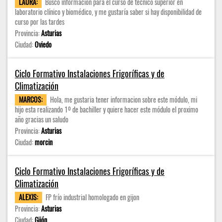
LAURA:
Busco información para el curso de técnico superior en
laboratorio clínico y biomédico, y me gustaría saber si hay disponibilidad de
curso por las tardes
Provincia:
Asturias
Ciudad:
Oviedo
Ciclo Formativo Instalaciones Frigoríficas y de
Climatización
MARCOS:
Hola, me gustaria tener informacion sobre este módulo, mi
hijo esta realizando 1º de bachiller y quiere hacer este módulo el proximo
año gracias un saludo
Provincia:
Asturias
Ciudad:
morcin
Ciclo Formativo Instalaciones Frigoríficas y de
Climatización
ALEXIS:
FP frío industrial homologado en gijon
Provincia:
Asturias
Ciudad:
Gijón