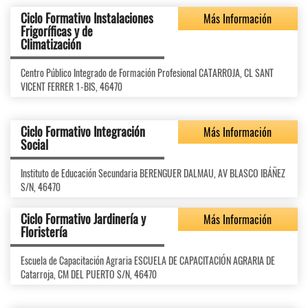
Ciclo Formativo Instalaciones
Más Información
Frigoríficas y de
Climatización
Centro Público Integrado de Formación Profesional CATARROJA, CL SANT
VICENT FERRER 1-BIS, 46470
Ciclo Formativo Integración
Más Información
Social
Instituto de Educación Secundaria BERENGUER DALMAU, AV BLASCO IBÁÑEZ
S/N, 46470
Ciclo Formativo Jardinería y
Más Información
Floristería
Escuela de Capacitación Agraria ESCUELA DE CAPACITACIÓN AGRARIA DE
Catarroja, CM DEL PUERTO S/N, 46470