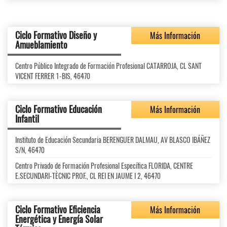
Ciclo Formativo Diseño y
Más Información
Amueblamiento
Centro Público Integrado de Formación Profesional CATARROJA, CL SANT
VICENT FERRER 1-BIS, 46470
Ciclo Formativo Educación
Más Información
Infantil
Instituto de Educación Secundaria BERENGUER DALMAU, AV BLASCO IBÁÑEZ
S/N, 46470
Centro Privado de Formación Profesional Específica FLORIDA, CENTRE
E.SECUNDARI-TÈCNIC PROF., CL REI EN JAUME I 2, 46470
Ciclo Formativo Eficiencia
Más Información
Energética y Energía Solar