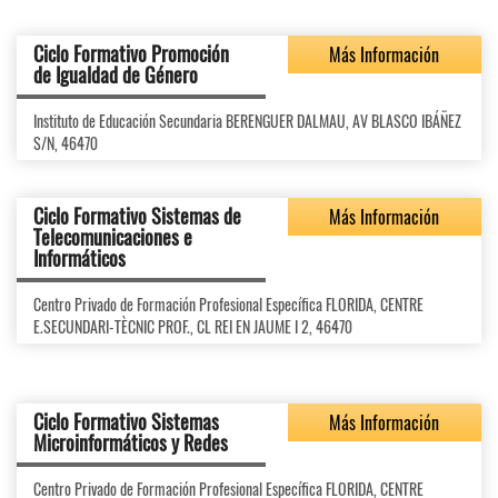
Ciclo Formativo Promoción
Más Información
de Igualdad de Género
Instituto de Educación Secundaria BERENGUER DALMAU, AV BLASCO IBÁÑEZ
S/N, 46470
Ciclo Formativo Sistemas de
Más Información
Telecomunicaciones e
Informáticos
Centro Privado de Formación Profesional Específica FLORIDA, CENTRE
E.SECUNDARI-TÈCNIC PROF., CL REI EN JAUME I 2, 46470
Ciclo Formativo Sistemas
Más Información
Microinformáticos y Redes
Centro Privado de Formación Profesional Específica FLORIDA, CENTRE