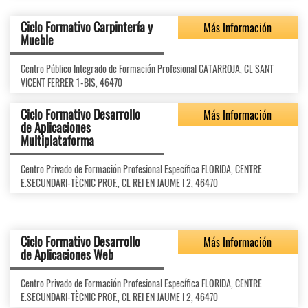
Ciclo Formativo Carpintería y
Más Información
Mueble
Centro Público Integrado de Formación Profesional CATARROJA, CL SANT
VICENT FERRER 1-BIS, 46470
Ciclo Formativo Desarrollo
Más Información
de Aplicaciones
Multiplataforma
Centro Privado de Formación Profesional Específica FLORIDA, CENTRE
E.SECUNDARI-TÈCNIC PROF., CL REI EN JAUME I 2, 46470
Ciclo Formativo Desarrollo
Más Información
de Aplicaciones Web
Centro Privado de Formación Profesional Específica FLORIDA, CENTRE
E.SECUNDARI-TÈCNIC PROF., CL REI EN JAUME I 2, 46470