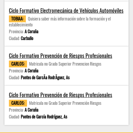
Ciclo Formativo Electromecánica de Vehículos Automóviles
TOBIAA:
Quisiera saber más información sobre la formación y el
establecimiento
Provincia:
A Coruña
Ciudad:
Carballo
Ciclo Formativo Prevención de Riesgos Profesionales
CARLOS:
Matricula no Grado Superior Prevencion Riesgos
Provincia:
A Coruña
Ciudad:
Pontes de GarcÃ­a RodrÃ­guez, As
Ciclo Formativo Prevención de Riesgos Profesionales
CARLOS:
Matricula no Grado Superior Prevención Riesgos
Provincia:
A Coruña
Ciudad:
Pontes de García Rodríguez, As