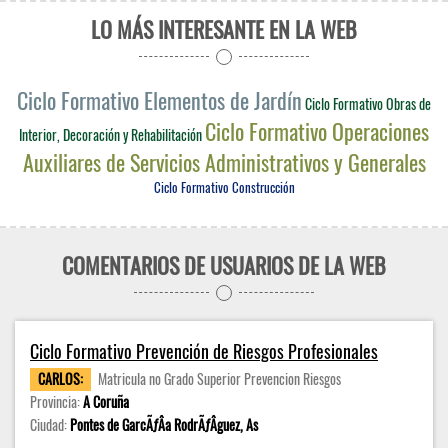
LO MÁS INTERESANTE EN LA WEB
Ciclo Formativo Elementos de Jardín
Ciclo Formativo Obras de
Ciclo Formativo Operaciones
Interior, Decoración y Rehabilitación
Auxiliares de Servicios Administrativos y Generales
Ciclo Formativo Construcción
COMENTARIOS DE USUARIOS DE LA WEB
Ciclo Formativo Prevención de Riesgos Profesionales
CARLOS:
Matricula no Grado Superior Prevencion Riesgos
Provincia:
A Coruña
Ciudad:
Pontes de GarcÃƒÂ­a RodrÃƒÂ­guez, As