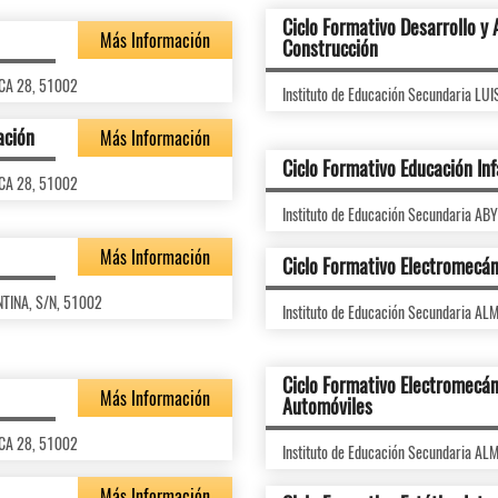
Ciclo Formativo Desarrollo y 
Más Información
Construcción
RCA 28, 51002
Instituto de Educación Secundaria 
ación
Más Información
Ciclo Formativo Educación Inf
RCA 28, 51002
Instituto de Educación Secundaria A
Más Información
Ciclo Formativo Electromecán
NTINA, S/N, 51002
Instituto de Educación Secundaria 
Ciclo Formativo Electromecán
Más Información
Automóviles
RCA 28, 51002
Instituto de Educación Secundaria 
Más Información