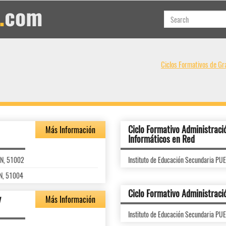
Ciclos Formativos de Gr
Ciclo Formativo Administraci
Más Información
Informáticos en Red
/N, 51002
Instituto de Educación Secundaria P
/N, 51004
Ciclo Formativo Administraci
y
Más Información
Instituto de Educación Secundaria P