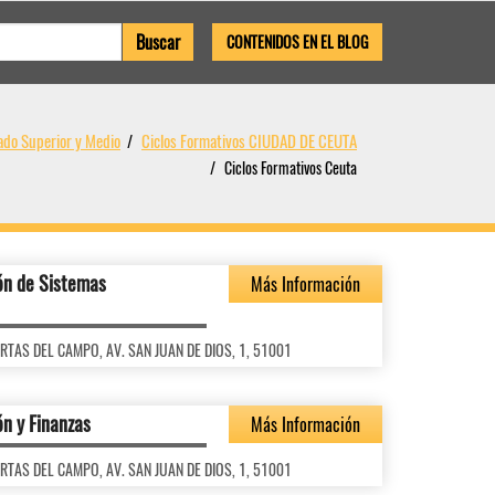
CONTENIDOS EN EL BLOG
ado Superior y Medio
Ciclos Formativos CIUDAD DE CEUTA
Ciclos Formativos Ceuta
ón de Sistemas
Más Información
UERTAS DEL CAMPO, AV. SAN JUAN DE DIOS, 1, 51001
ón y Finanzas
Más Información
UERTAS DEL CAMPO, AV. SAN JUAN DE DIOS, 1, 51001