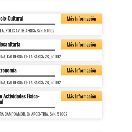
cio-Cultural
Más Información
BYLA, POLIG.AV.DE AFRICA S/N, 51002
iosanitaria
Más Información
ALMINA, CALDERON DE LA BARCA 28, 51002
stronomía
Más Información
ALMINA, CALDERON DE LA BARCA 28, 51002
e Actividades Físico-
Más Información
al
CLARA CAMPOAMOR, C/ ARGENTINA, S/N, 51002