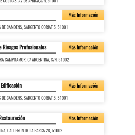
ETE COLINAS, AV.DE AFRICA,S/N, 51001
Más Información
LUIS DE CAMOENS, SARGENTO CORIAT,5, 51001
e Riesgos Profesionales
Más Información
CLARA CAMPOAMOR, C/ ARGENTINA, S/N, 51002
Edificación
Más Información
LUIS DE CAMOENS, SARGENTO CORIAT,5, 51001
 Restauración
Más Información
ALMINA, CALDERON DE LA BARCA 28, 51002