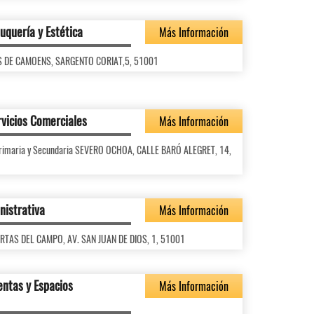
uquería y Estética
Más Información
LUIS DE CAMOENS, SARGENTO CORIAT,5, 51001
rvicios Comerciales
Más Información
l Primaria y Secundaria SEVERO OCHOA, CALLE BARÓ ALEGRET, 14,
nistrativa
Más Información
UERTAS DEL CAMPO, AV. SAN JUAN DE DIOS, 1, 51001
entas y Espacios
Más Información