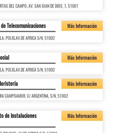
UERTAS DEL CAMPO, AV. SAN JUAN DE DIOS, 1, 51001
s de Telecomunicaciones
Más Información
BYLA, POLIG.AV.DE AFRICA S/N, 51002
ocial
Más Información
BYLA, POLIG.AV.DE AFRICA S/N, 51002
loristería
Más Información
CLARA CAMPOAMOR, C/ ARGENTINA, S/N, 51002
o de Instalaciones
Más Información