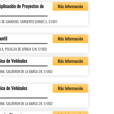
Aplicación de Proyectos de
Más Información
LUIS DE CAMOENS, SARGENTO CORIAT,5, 51001
antil
Más Información
BYLA, POLIG.AV.DE AFRICA S/N, 51002
ica de Vehículos
Más Información
ALMINA, CALDERON DE LA BARCA 28, 51002
ica de Vehículos
Más Información
ALMINA, CALDERON DE LA BARCA 28, 51002