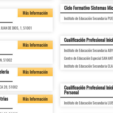
Ciclo Formativo Sistemas Mic
Más Información
Instituto de Educación Secundaria P
N JUAN DE DIOS, 1, 51001
Cualificación Profesional Inic
Más Información
Instituto de Educación Secundaria A
Centro de Educación Especial SAN A
/N, 51002
Instituto de Educación Secundaria 
elería
Más Información
RCA 28, 51002
Cualificación Profesional Inic
Personal
strias
Más Información
Instituto de Educación Secundaria 