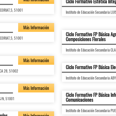
Ciclo Formativo Estética Inte
 CORIAT,5, 51001
Instituto de Educación Secundaria 
Más Información
Ciclo Formativo FP Básica Agr
 CORIAT,5, 51001
Composiciones Florales
Instituto de Educación Secundaria 
Más Información
Ciclo Formativo FP Básica Ele
RCA 28, 51002
Instituto de Educación Secundaria A
Más Información
Ciclo Formativo FP Básica Inf
,S/N, 51001
Comunicaciones
Instituto de Educación Secundaria P
culos
Más Información