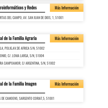
roinformáticos y Redes
Más Información
UERTAS DEL CAMPO, AV. SAN JUAN DE DIOS, 1, 51001
ial de la Familia Agraria
Más Información
BYLA, POLIG.AV.DE AFRICA S/N, 51002
NTONIO, C/. LOMA LARGA, S/N, 51004
CLARA CAMPOAMOR, C/ ARGENTINA, S/N, 51002
ial de la Familia Imagen
Más Información
LUIS DE CAMOENS, SARGENTO CORIAT,5, 51001