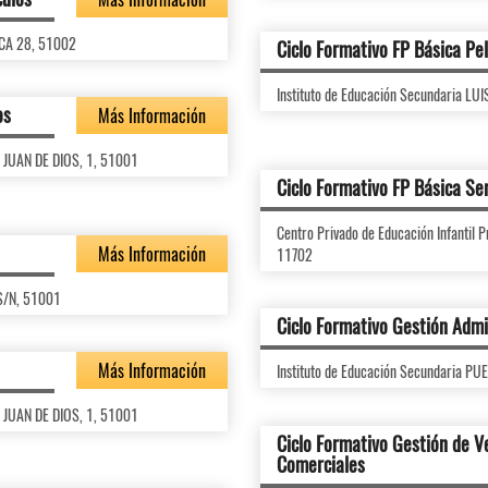
RCA 28, 51002
Ciclo Formativo FP Básica Pel
Instituto de Educación Secundaria 
os
Más Información
N JUAN DE DIOS, 1, 51001
Ciclo Formativo FP Básica Se
Centro Privado de Educación Infanti
Más Información
11702
,S/N, 51001
Ciclo Formativo Gestión Admi
Más Información
Instituto de Educación Secundaria P
N JUAN DE DIOS, 1, 51001
Ciclo Formativo Gestión de V
Comerciales