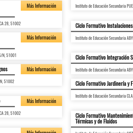
Más Información
Instituto de Educación Secundaria P
RCA 28, 51002
Ciclo Formativo Instalacione
Más Información
Instituto de Educación Secundaria A
,S/N, 51001
Ciclo Formativo Integración S
gnos
Más Información
Instituto de Educación Secundaria A
/N, 51002
Ciclo Formativo Jardinería y F
Instituto de Educación Secundaria 
o
Más Información
RCA 28, 51002
Ciclo Formativo Mantenimient
Térmicas y de Fluidos
Más Información