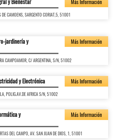
gral y Bienestar
Más Información
LUIS DE CAMOENS, SARGENTO CORIAT,5, 51001
o-jardinería y
Más Información
CLARA CAMPOAMOR, C/ ARGENTINA, S/N, 51002
ctricidad y Electrónica
Más Información
BYLA, POLIG.AV.DE AFRICA S/N, 51002
ormática y
Más Información
UERTAS DEL CAMPO, AV. SAN JUAN DE DIOS, 1, 51001