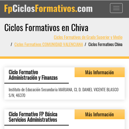
Toggle
navigati
Ciclos Formativos en Chiva
Ciclos Formativos de Grado Superior y Medio
Ciclos Formativos COMUNIDAD VALENCIANA
Ciclos Formativos Chiva
Ciclo Formativo
Más Información
Administración y Finanzas
Instituto de Educación Secundaria MARJANA, CL D. DANIEL VICENTE BLASCO
S/N, 46370
Ciclo Formativo FP Básica
Más Información
Servicios Administrativos