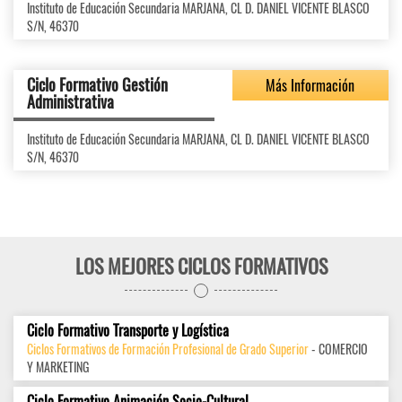
Instituto de Educación Secundaria MARJANA, CL D. DANIEL VICENTE BLASCO
S/N, 46370
Ciclo Formativo Gestión
Más Información
Administrativa
Instituto de Educación Secundaria MARJANA, CL D. DANIEL VICENTE BLASCO
S/N, 46370
LOS MEJORES CICLOS FORMATIVOS
Ciclo Formativo Transporte y Logística
Ciclos Formativos de Formación Profesional de Grado Superior
- COMERCIO
Y MARKETING
Ciclo Formativo Animación Socio-Cultural