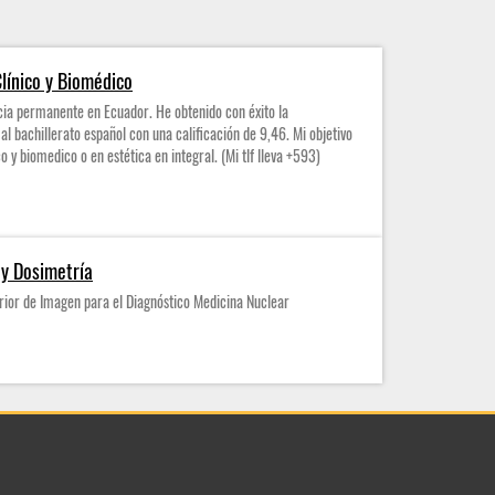
línico y Biomédico
cia permanente en Ecuador. He obtenido con éxito la
al bachillerato español con una calificación de 9,46. Mi objetivo
o y biomedico o en estética en integral. (Mi tlf lleva +593)
 y Dosimetría
rior de Imagen para el Diagnóstico Medicina Nuclear