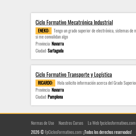
Ciclo Formativo Mecatrónica Industrial
ENEKO:
Tengo un grado superior de electrónica, sistemas de 
si me convalidan algo
Provincia:
Navarra
Ciudad:
Sartaguda
Ciclo Formativo Transporte y Logística
RICARDO:
Hola solicito información acerca del Grado Superior 
Provincia:
Navarra
Ciudad:
Pamplona
Normas de Uso
Nuestros Cursos
La Web fpciclosformativos.com
2026 ©
FpCiclosFormativos.com
: ¡Todos los derechos reservados!