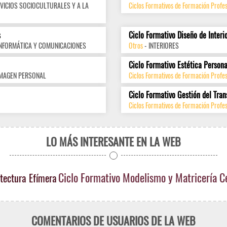
VICIOS SOCIOCULTURALES Y A LA
Ciclos Formativos de Formación Profes
s
Ciclo Formativo Diseño de Interi
INFORMÁTICA Y COMUNICACIONES
Otros
- INTERIORES
Ciclo Formativo Estética Persona
IMAGEN PERSONAL
Ciclos Formativos de Formación Profe
Ciclo Formativo Gestión del Tran
Ciclos Formativos de Formación Profes
LO MÁS INTERESANTE EN LA WEB
Ciclo Formativo Modelismo y Matricería 
tectura Efímera
COMENTARIOS DE USUARIOS DE LA WEB