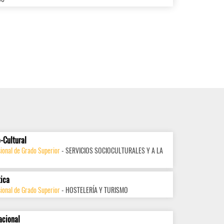
-Cultural
ional de Grado Superior
- SERVICIOS SOCIOCULTURALES Y A LA
tica
ional de Grado Superior
- HOSTELERÍA Y TURISMO
acional