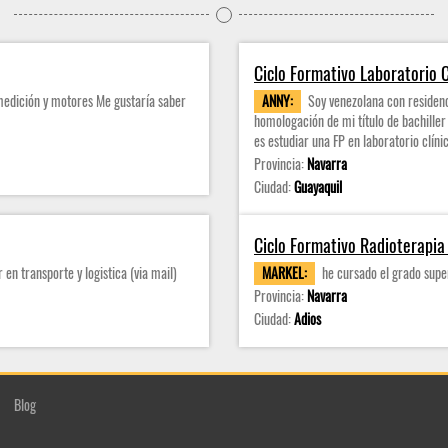
Ciclo Formativo Laboratorio C
medición y motores Me gustaría saber
ANNY:
Soy venezolana con residen
homologación de mi título de bachiller 
es estudiar una FP en laboratorio clínic
Provincia:
Navarra
Ciudad:
Guayaquil
Ciclo Formativo Radioterapia
en transporte y logistica (via mail)
MARKEL:
he cursado el grado supe
Provincia:
Navarra
Ciudad:
Adios
Blog