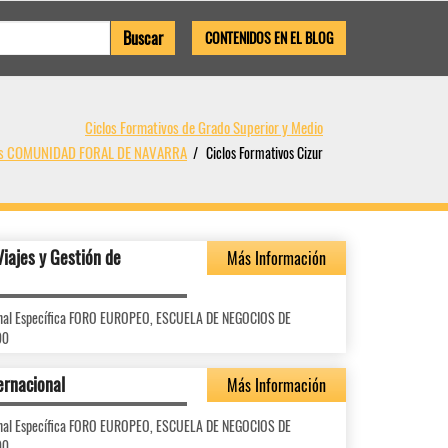
CONTENIDOS EN EL BLOG
Ciclos Formativos de Grado Superior y Medio
vos COMUNIDAD FORAL DE NAVARRA
Ciclos Formativos Cizur
Viajes y Gestión de
Más Información
ional Específica FORO EUROPEO, ESCUELA DE NEGOCIOS DE
90
ernacional
Más Información
ional Específica FORO EUROPEO, ESCUELA DE NEGOCIOS DE
90