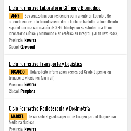
Ciclo Formativo Laboratorio Clínico y Biomédico
ANNY:
Soy venezolana con residencia permanente en Ecuador. He
obtenido con éxito la homologación de mi título de bachiller al bachillerato
español con una calificación de 9,46. Mi objetivo es estudiar una FP en
laboratorio clínico y biomedico o en estética en integral. (Mi tlf lleva +593)
Provincia:
Navarra
Ciudad:
Guayaquil
Ciclo Formativo Transporte y Logística
RICARDO:
Hola solicito información acerca del Grado Superior en
transporte y logistica (via mail)
Provincia:
Navarra
Ciudad:
Pamplona
Ciclo Formativo Radioterapia y Dosimetría
MARKEL:
he cursado el grado superior de Imagen para el Diagnóstico
Medicina Nuclear
Provincia:
Navarra