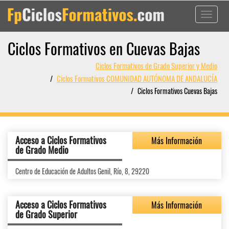
Toggle
navigati
Ciclos Formativos en Cuevas Bajas
Ciclos Formativos de Grado Superior y Medio
Ciclos Formativos COMUNIDAD AUTÓNOMA DE ANDALUCÍA
Ciclos Formativos Cuevas Bajas
Acceso a Ciclos Formativos
Más Información
de Grado Medio
Centro de Educación de Adultos Genil, Río, 8, 29220
Acceso a Ciclos Formativos
Más Información
de Grado Superior