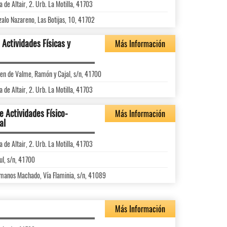
de Altair, 2. Urb. La Motilla, 41703
zalo Nazareno, Las Botijas, 10, 41702
Actividades Físicas y
Más Información
gen de Valme, Ramón y Cajal, s/n, 41700
de Altair, 2. Urb. La Motilla, 41703
e Actividades Físico-
Más Información
al
de Altair, 2. Urb. La Motilla, 41703
ul, s/n, 41700
rmanos Machado, Vía Flaminia, s/n, 41089
Más Información