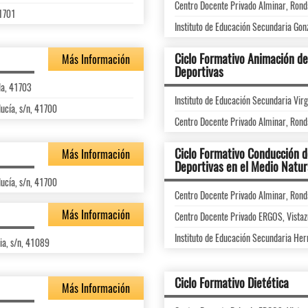
Centro Docente Privado Alminar, Ronda 
41701
Instituto de Educación Secundaria Gon
Ciclo Formativo Animación de 
Más Información
Deportivas
lla, 41703
Instituto de Educación Secundaria Vir
lucía, s/n, 41700
Centro Docente Privado Alminar, Ronda 
Ciclo Formativo Conducción d
Más Información
Deportivas en el Medio Natur
lucía, s/n, 41700
Centro Docente Privado Alminar, Ronda 
Más Información
Centro Docente Privado ERGOS, Vistaz
Instituto de Educación Secundaria He
ia, s/n, 41089
Ciclo Formativo Dietética
Más Información