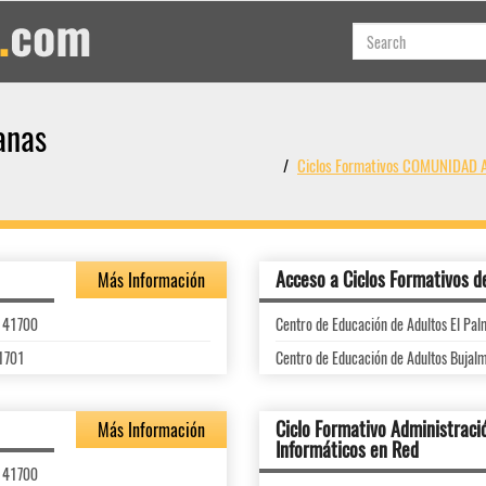
anas
Ciclos Formativos COMUNIDAD
Acceso a Ciclos Formativos d
Más Información
, 41700
Centro de Educación de Adultos El Palm
41701
Centro de Educación de Adultos Bujalm
Ciclo Formativo Administraci
Más Información
Informáticos en Red
, 41700