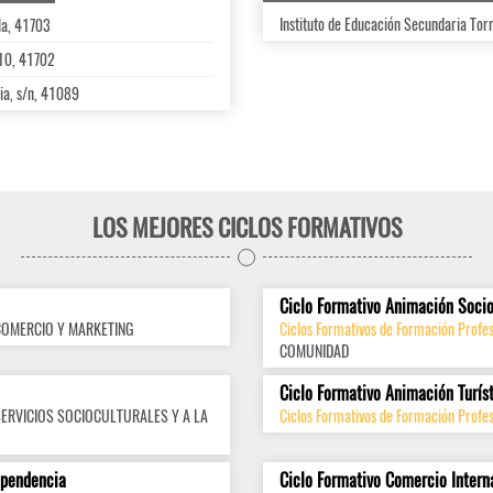
Instituto de Educación Secundaria Tor
lla, 41703
 10, 41702
ia, s/n, 41089
LOS MEJORES CICLOS FORMATIVOS
Ciclo Formativo Animación Socio
COMERCIO Y MARKETING
Ciclos Formativos de Formación Profes
COMUNIDAD
Ciclo Formativo Animación Turís
SERVICIOS SOCIOCULTURALES Y A LA
Ciclos Formativos de Formación Profes
ependencia
Ciclo Formativo Comercio Intern