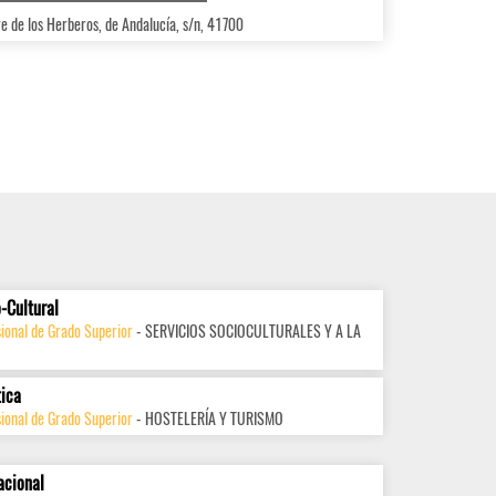
re de los Herberos, de Andalucía, s/n, 41700
-Cultural
ional de Grado Superior
- SERVICIOS SOCIOCULTURALES Y A LA
tica
ional de Grado Superior
- HOSTELERÍA Y TURISMO
acional