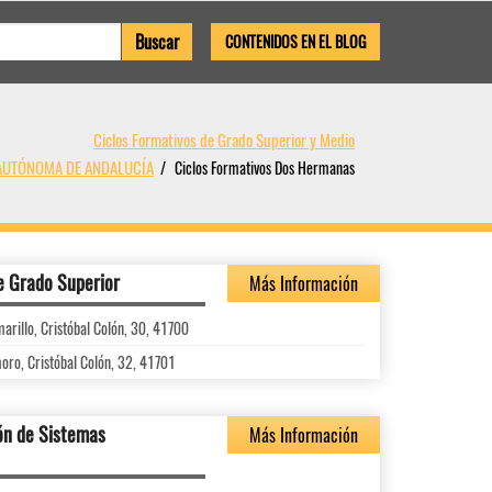
CONTENIDOS EN EL BLOG
Ciclos Formativos de Grado Superior y Medio
 AUTÓNOMA DE ANDALUCÍA
Ciclos Formativos Dos Hermanas
e Grado Superior
Más Información
arillo, Cristóbal Colón, 30, 41700
oro, Cristóbal Colón, 32, 41701
ón de Sistemas
Más Información