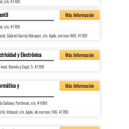
ul, s/n, 41700
antil
Más Información
ul, s/n, 41700
tazul, Gabriel García Márquez, s/n. Apdo. correos 460, 41700
ctricidad y Electrónica
Más Información
renal, Ramón y Cajal, 5, 41700
ormática y
Más Información
ía Galiana, Portimao, s/n, 41089
Urb. Vistazul, s/n. Apdo. de correos 166, 41700