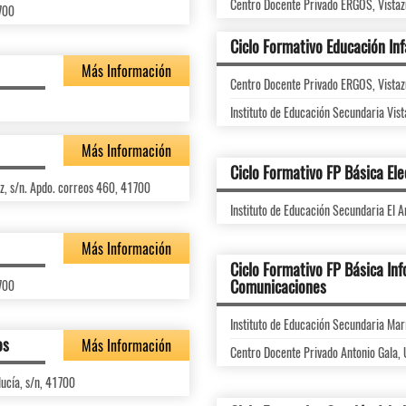
Centro Docente Privado ERGOS, Vistaz
1700
Ciclo Formativo Educación Inf
Más Información
Centro Docente Privado ERGOS, Vistaz
Instituto de Educación Secundaria Vis
Más Información
Ciclo Formativo FP Básica Ele
ez, s/n. Apdo. correos 460, 41700
Instituto de Educación Secundaria El A
Más Información
Ciclo Formativo FP Básica Inf
Comunicaciones
1700
Instituto de Educación Secundaria Mar
os
Más Información
Centro Docente Privado Antonio Gala, 
lucía, s/n, 41700