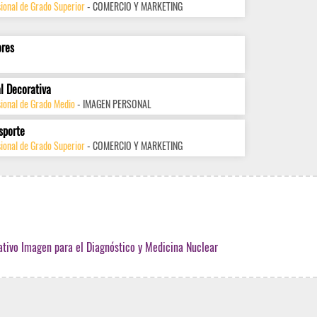
ional de Grado Superior
- COMERCIO Y MARKETING
ores
l Decorativa
sional de Grado Medio
- IMAGEN PERSONAL
sporte
ional de Grado Superior
- COMERCIO Y MARKETING
ativo Imagen para el Diagnóstico y Medicina Nuclear