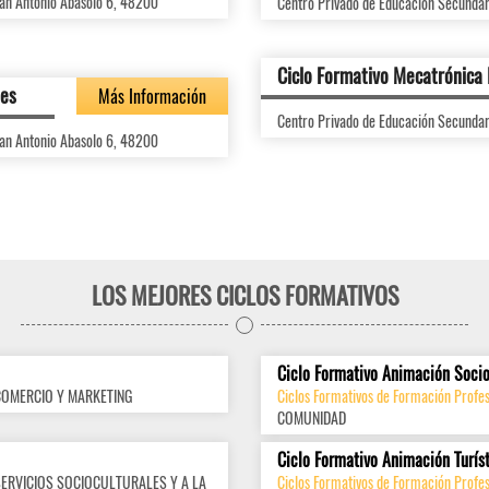
an Antonio Abasolo 6, 48200
Centro Privado de Educación Secunda
Ciclo Formativo Mecatrónica 
des
Más Información
Centro Privado de Educación Secunda
an Antonio Abasolo 6, 48200
LOS MEJORES CICLOS FORMATIVOS
Ciclo Formativo Animación Socio
COMERCIO Y MARKETING
Ciclos Formativos de Formación Profes
COMUNIDAD
Ciclo Formativo Animación Turís
SERVICIOS SOCIOCULTURALES Y A LA
Ciclos Formativos de Formación Profes