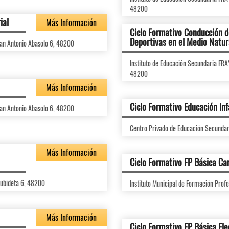
48200
ial
Más Información
Ciclo Formativo Conducción d
Deportivas en el Medio Natur
an Antonio Abasolo 6, 48200
Instituto de Educación Secundaria 
48200
Más Información
Ciclo Formativo Educación Inf
an Antonio Abasolo 6, 48200
Centro Privado de Educación Secunda
Más Información
Ciclo Formativo FP Básica Ca
aubideta 6, 48200
Instituto Municipal de Formación Pro
Más Información
Ciclo Formativo FP Básica Ele