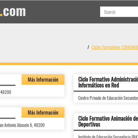
Ciclos Formativos COMUN
Ciclo Formativo Administraci
Más Información
Informáticos en Red
, 48200
Centro Privado de Educación Secunda
Más Información
Ciclo Formativo Animación de 
Deportivas
an Antonio Abasolo 6, 48200
Instituto de Educación Secundaria 