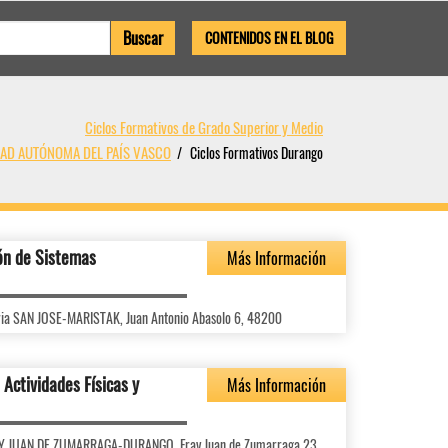
CONTENIDOS EN EL BLOG
Ciclos Formativos de Grado Superior y Medio
IDAD AUTÓNOMA DEL PAÍS VASCO
Ciclos Formativos Durango
ón de Sistemas
Más Información
ria SAN JOSE-MARISTAK, Juan Antonio Abasolo 6, 48200
Actividades Físicas y
Más Información
FRAY JUAN DE ZUMARRAGA-DURANGO, Fray Juan de Zumarraga 23,