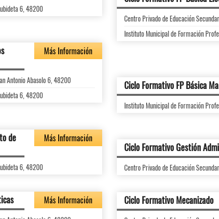
aubideta 6, 48200
Centro Privado de Educación Secunda
Instituto Municipal de Formación Pro
os
Más Información
an Antonio Abasolo 6, 48200
Ciclo Formativo FP Básica Ma
aubideta 6, 48200
Instituto Municipal de Formación Pro
to de
Más Información
Ciclo Formativo Gestión Admi
aubideta 6, 48200
Centro Privado de Educación Secunda
ticas
Ciclo Formativo Mecanizado
Más Información