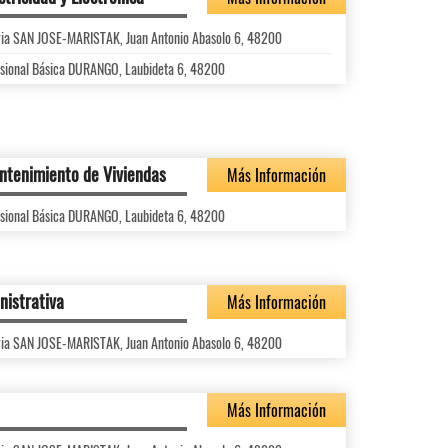
ria SAN JOSE-MARISTAK, Juan Antonio Abasolo 6, 48200
fesional Básica DURANGO, Laubideta 6, 48200
ntenimiento de Viviendas
Más Información
fesional Básica DURANGO, Laubideta 6, 48200
nistrativa
Más Información
ria SAN JOSE-MARISTAK, Juan Antonio Abasolo 6, 48200
Más Información