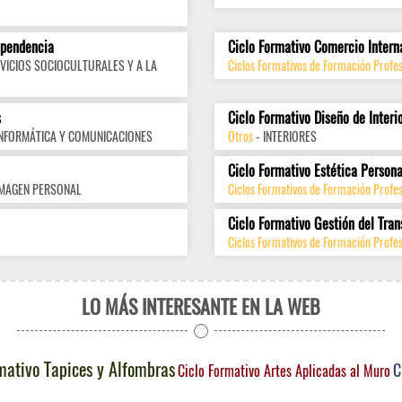
ependencia
Ciclo Formativo Comercio Intern
VICIOS SOCIOCULTURALES Y A LA
Ciclos Formativos de Formación Profes
s
Ciclo Formativo Diseño de Interi
INFORMÁTICA Y COMUNICACIONES
Otros
- INTERIORES
Ciclo Formativo Estética Persona
IMAGEN PERSONAL
Ciclos Formativos de Formación Profe
Ciclo Formativo Gestión del Tran
Ciclos Formativos de Formación Profes
LO MÁS INTERESANTE EN LA WEB
mativo Tapices y Alfombras
C
Ciclo Formativo Artes Aplicadas al Muro