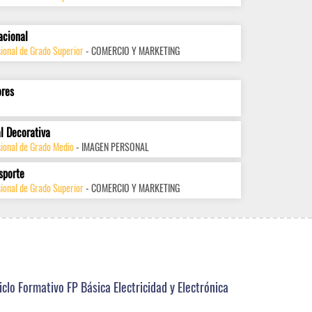
acional
ional de Grado Superior
- COMERCIO Y MARKETING
ores
l Decorativa
sional de Grado Medio
- IMAGEN PERSONAL
sporte
ional de Grado Superior
- COMERCIO Y MARKETING
iclo Formativo FP Básica Electricidad y Electrónica