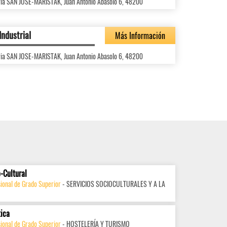
ria SAN JOSE-MARISTAK, Juan Antonio Abasolo 6, 48200
Industrial
Más Información
ria SAN JOSE-MARISTAK, Juan Antonio Abasolo 6, 48200
-Cultural
ional de Grado Superior
- SERVICIOS SOCIOCULTURALES Y A LA
tica
ional de Grado Superior
- HOSTELERÍA Y TURISMO