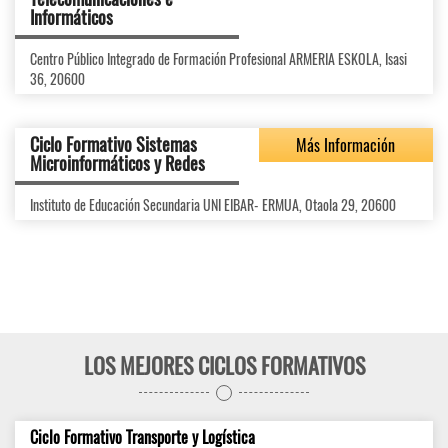
Informáticos
Centro Público Integrado de Formación Profesional ARMERIA ESKOLA, Isasi
36, 20600
Ciclo Formativo Sistemas
Más Información
Microinformáticos y Redes
Instituto de Educación Secundaria UNI EIBAR- ERMUA, Otaola 29, 20600
LOS MEJORES CICLOS FORMATIVOS
Ciclo Formativo Transporte y Logística