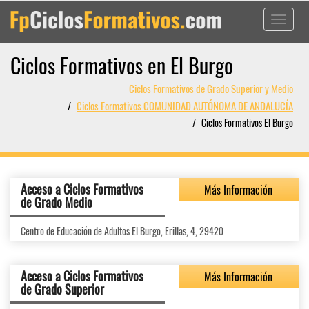
Toggle
navigati
Ciclos Formativos en El Burgo
Ciclos Formativos de Grado Superior y Medio
Ciclos Formativos COMUNIDAD AUTÓNOMA DE ANDALUCÍA
Ciclos Formativos El Burgo
Acceso a Ciclos Formativos
Más Información
de Grado Medio
Centro de Educación de Adultos El Burgo, Erillas, 4, 29420
Acceso a Ciclos Formativos
Más Información
de Grado Superior