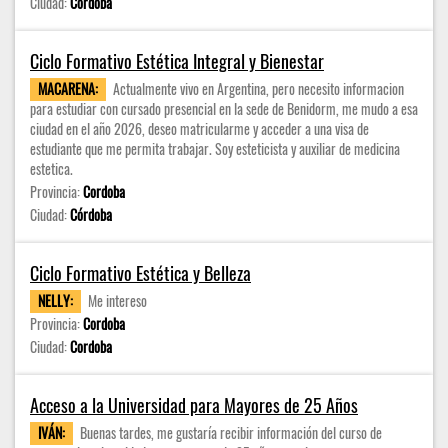
Ciudad:
Córdoba
Ciclo Formativo Estética Integral y Bienestar
MACARENA:
Actualmente vivo en Argentina, pero necesito informacion
para estudiar con cursado presencial en la sede de Benidorm, me mudo a esa
ciudad en el año 2026, deseo matricularme y acceder a una visa de
estudiante que me permita trabajar. Soy esteticista y auxiliar de medicina
estetica.
Provincia:
Cordoba
Ciudad:
Córdoba
Ciclo Formativo Estética y Belleza
NELLY:
Me intereso
Provincia:
Cordoba
Ciudad:
Cordoba
Acceso a la Universidad para Mayores de 25 Años
IVÁN:
Buenas tardes, me gustaría recibir información del curso de