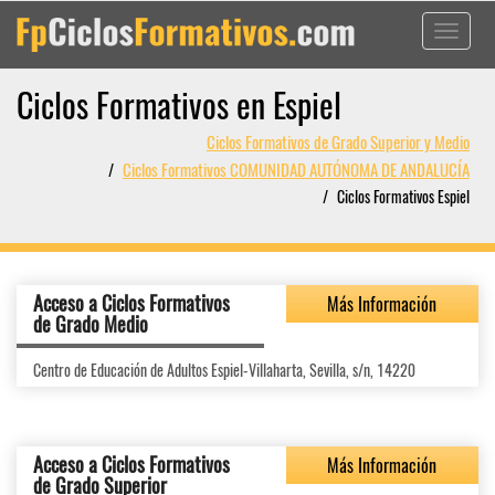
Toggle
navigati
Ciclos Formativos en Espiel
Ciclos Formativos de Grado Superior y Medio
Ciclos Formativos COMUNIDAD AUTÓNOMA DE ANDALUCÍA
Ciclos Formativos Espiel
Acceso a Ciclos Formativos
Más Información
de Grado Medio
Centro de Educación de Adultos Espiel-Villaharta, Sevilla, s/n, 14220
Acceso a Ciclos Formativos
Más Información
de Grado Superior