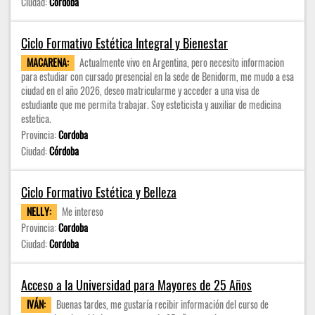
Ciudad:
Córdoba
Ciclo Formativo Estética Integral y Bienestar
MACARENA:
Actualmente vivo en Argentina, pero necesito informacion
para estudiar con cursado presencial en la sede de Benidorm, me mudo a esa
ciudad en el año 2026, deseo matricularme y acceder a una visa de
estudiante que me permita trabajar. Soy esteticista y auxiliar de medicina
estetica.
Provincia:
Cordoba
Ciudad:
Córdoba
Ciclo Formativo Estética y Belleza
NELLY:
Me intereso
Provincia:
Cordoba
Ciudad:
Cordoba
Acceso a la Universidad para Mayores de 25 Años
IVÁN:
Buenas tardes, me gustaría recibir información del curso de