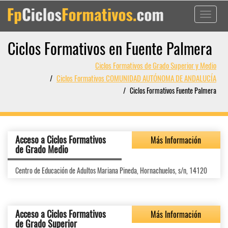
Toggle
navigati
Ciclos Formativos en Fuente Palmera
Ciclos Formativos de Grado Superior y Medio
Ciclos Formativos COMUNIDAD AUTÓNOMA DE ANDALUCÍA
Ciclos Formativos Fuente Palmera
Acceso a Ciclos Formativos
Más Información
de Grado Medio
Centro de Educación de Adultos Mariana Pineda, Hornachuelos, s/n, 14120
Acceso a Ciclos Formativos
Más Información
de Grado Superior