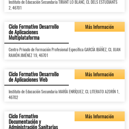
Instituto de Educación Secundaria TIRANT LO BLANC, CL DELS ESTUDIANTS
2, 46701
Ciclo Formativo Desarrollo
Más Información
de Aplicaciones
Multiplataforma
Centro Privado de Formación Profesional Específica GARCÍA IBÁÑEZ, CL JUAN
RAMÓN JIMÉNEZ 19, 46701
Ciclo Formativo Desarrollo
Más Información
de Aplicaciones Web
Instituto de Educación Secundaria MARÍA ENRÍQUEZ, CL LITERATO AZORÍN 1,
46702
Ciclo Formativo
Más Información
Documentación y
Administración Sanitarias