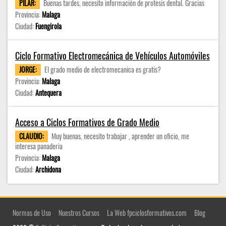
PILAR:
Buenas tardes, necesito información de protesis dental. Gracias
Provincia:
Malaga
Ciudad:
Fuengirola
Ciclo Formativo Electromecánica de Vehículos Automóviles
JORGE:
El grado medio de electromecanica es gratis?
Provincia:
Malaga
Ciudad:
Antequera
Acceso a Ciclos Formativos de Grado Medio
CLAUDIO:
Muy buenas, necesito trabajar , aprender un oficio, me
interesa panaderia
Provincia:
Malaga
Ciudad:
Archidona
Normas de Uso
Nuestros Cursos
La Web fpciclosformativos.com
Blog