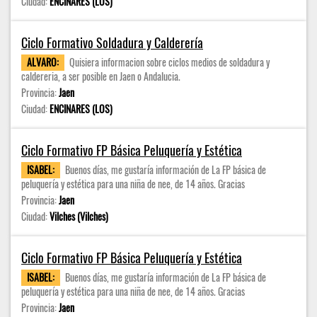
Ciudad:
ENCINARES (LOS)
Ciclo Formativo Soldadura y Calderería
ALVARO:
Quisiera informacion sobre ciclos medios de soldadura y
caldereria, a ser posible en Jaen o Andalucia.
Provincia:
Jaen
Ciudad:
ENCINARES (LOS)
Ciclo Formativo FP Básica Peluquería y Estética
ISABEL:
Buenos días, me gustaría información de La FP básica de
peluquería y estética para una niña de nee, de 14 años. Gracias
Provincia:
Jaen
Ciudad:
Vilches (Vilches)
Ciclo Formativo FP Básica Peluquería y Estética
ISABEL:
Buenos días, me gustaría información de La FP básica de
peluquería y estética para una niña de nee, de 14 años. Gracias
Provincia:
Jaen