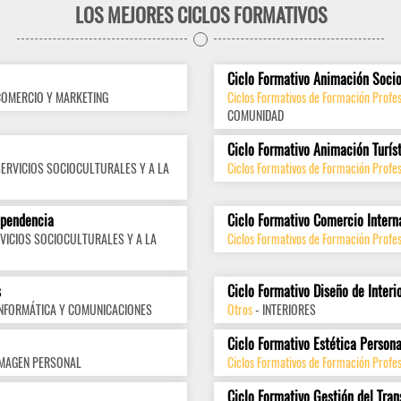
LOS MEJORES CICLOS FORMATIVOS
Ciclo Formativo Animación Socio
COMERCIO Y MARKETING
Ciclos Formativos de Formación Profes
COMUNIDAD
Ciclo Formativo Animación Turís
SERVICIOS SOCIOCULTURALES Y A LA
Ciclos Formativos de Formación Profes
ependencia
Ciclo Formativo Comercio Intern
VICIOS SOCIOCULTURALES Y A LA
Ciclos Formativos de Formación Profes
s
Ciclo Formativo Diseño de Interi
INFORMÁTICA Y COMUNICACIONES
Otros
- INTERIORES
Ciclo Formativo Estética Persona
IMAGEN PERSONAL
Ciclos Formativos de Formación Profe
Ciclo Formativo Gestión del Tran