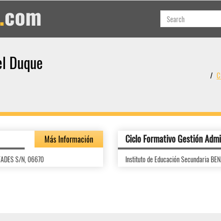
el Duque
C
Ciclo Formativo Gestión Admi
Más Información
RTADES S/N, 06670
Instituto de Educación Secundaria B