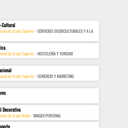
-Cultural
ional de Grado Superior
- SERVICIOS SOCIOCULTURALES Y A LA
tica
ional de Grado Superior
- HOSTELERÍA Y TURISMO
acional
ional de Grado Superior
- COMERCIO Y MARKETING
ores
l Decorativa
sional de Grado Medio
- IMAGEN PERSONAL
sporte