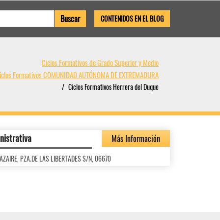
CONTENIDOS EN EL BLOG
Ciclos Formativos de Grado Superior y Medio
iclos Formativos COMUNIDAD AUTÓNOMA DE EXTREMADURA
Ciclos Formativos Herrera del Duque
nistrativa
Más Información
ENAZAIRE, PZA.DE LAS LIBERTADES S/N, 06670