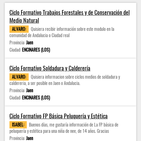
Ciclo Formativo Trabajos Forestales y de Conservación del
Medio Natural
ALVARO:
Quisiera recibir información sobre este modulo en la
comunidad de Andalucia o Ciudad real
Provincia:
Jaen
Ciudad:
ENCINARES (LOS)
Ciclo Formativo Soldadura y Calderería
ALVARO:
Quisiera informacion sobre ciclos medios de soldadura y
caldereria, a ser posible en Jaen o Andalucia.
Provincia:
Jaen
Ciudad:
ENCINARES (LOS)
Ciclo Formativo FP Básica Peluquería y Estética
ISABEL:
Buenos días, me gustaría información de La FP básica de
peluquería y estética para una niña de nee, de 14 años. Gracias
Provincia:
Jaen