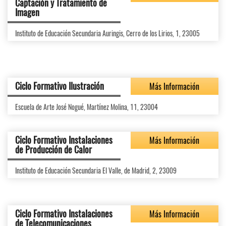
Captación y Tratamiento de
Imagen
Instituto de Educación Secundaria Auringis, Cerro de los Lirios, 1, 23005
Ciclo Formativo Ilustración
Más Información
Escuela de Arte José Nogué, Martínez Molina, 11, 23004
Ciclo Formativo Instalaciones
Más Información
de Producción de Calor
Instituto de Educación Secundaria El Valle, de Madrid, 2, 23009
Ciclo Formativo Instalaciones
Más Información
de Telecomunicaciones