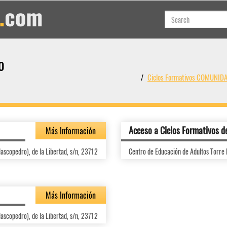
o
Ciclos Formativos COMUNI
Acceso a Ciclos Formativos d
Más Información
lascopedro), de la Libertad, s/n, 23712
Centro de Educación de Adultos Torre E
Más Información
lascopedro), de la Libertad, s/n, 23712