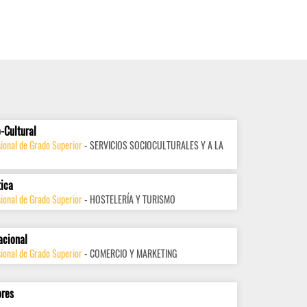
-Cultural
ional de Grado Superior
- SERVICIOS SOCIOCULTURALES Y A LA
tica
ional de Grado Superior
- HOSTELERÍA Y TURISMO
acional
ional de Grado Superior
- COMERCIO Y MARKETING
ores