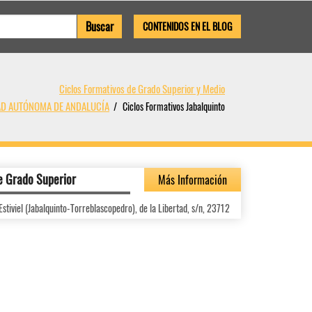
CONTENIDOS EN EL BLOG
Ciclos Formativos de Grado Superior y Medio
DAD AUTÓNOMA DE ANDALUCÍA
Ciclos Formativos Jabalquinto
e Grado Superior
Más Información
stiviel (Jabalquinto-Torreblascopedro), de la Libertad, s/n, 23712