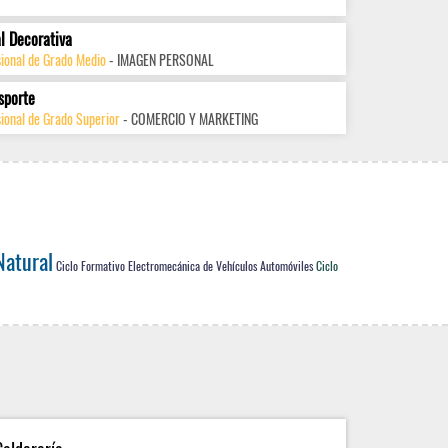
l Decorativa
sional de Grado Medio
- IMAGEN PERSONAL
sporte
ional de Grado Superior
- COMERCIO Y MARKETING
Natural
Ciclo Formativo Electromecánica de Vehículos Automóviles
Ciclo