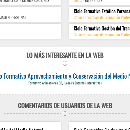
INFORMÁTICA Y COMUNICACIONES
Otros
- INTERIORES
Ciclo Formativo Estética Persona
IMAGEN PERSONAL
Ciclos Formativos de Formación Profe
Ciclo Formativo Gestión del Tran
Ciclos Formativos de Formación Profes
LO MÁS INTERESANTE EN LA WEB
lo Formativo Aprovechamiento y Conservación del Medio 
Formativo Animaciones 3D, Juegos y Entornos Interactivos
COMENTARIOS DE USUARIOS DE LA WEB