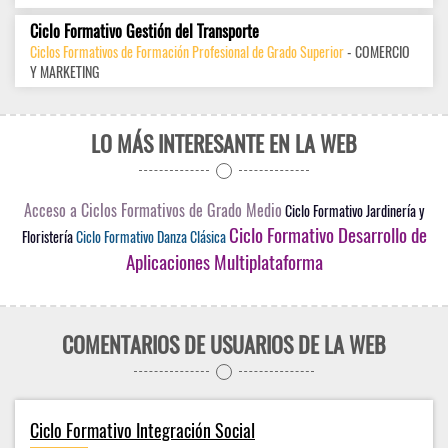
Ciclo Formativo Gestión del Transporte
Ciclos Formativos de Formación Profesional de Grado Superior
- COMERCIO
Y MARKETING
LO MÁS INTERESANTE EN LA WEB
Acceso a Ciclos Formativos de Grado Medio
Ciclo Formativo Jardinería y
Ciclo Formativo Desarrollo de
Floristería
Ciclo Formativo Danza Clásica
Aplicaciones Multiplataforma
COMENTARIOS DE USUARIOS DE LA WEB
Ciclo Formativo Integración Social