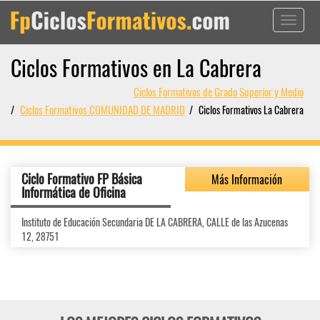
Toggle
navigati
Ciclos Formativos en La Cabrera
Ciclos Formativos de Grado Superior y Medio
Ciclos Formativos COMUNIDAD DE MADRID
Ciclos Formativos La Cabrera
Ciclo Formativo FP Básica
Más Información
Informática de Oficina
Instituto de Educación Secundaria DE LA CABRERA, CALLE de las Azucenas
12, 28751