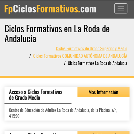
Toggle
navigati
Ciclos Formativos en La Roda de
Andalucía
Ciclos Formativos de Grado Superior y Medio
Ciclos Formativos COMUNIDAD AUTÓNOMA DE ANDALUCÍA
Ciclos Formativos La Roda de Andalucía
Acceso a Ciclos Formativos
Más Información
de Grado Medio
Centro de Educación de Adultos La Roda de Andalucía, de la Piscina, s/n,
41590