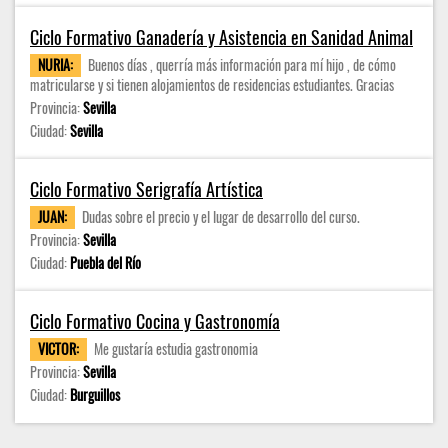
Ciclo Formativo Ganadería y Asistencia en Sanidad Animal
NURIA:
Buenos días , querría más información para mí hijo , de cómo
matricularse y si tienen alojamientos de residencias estudiantes. Gracias
Provincia:
Sevilla
Ciudad:
Sevilla
Ciclo Formativo Serigrafía Artística
JUAN:
Dudas sobre el precio y el lugar de desarrollo del curso.
Provincia:
Sevilla
Ciudad:
Puebla del Río
Ciclo Formativo Cocina y Gastronomía
VICTOR:
Me gustaría estudia gastronomia
Provincia:
Sevilla
Ciudad:
Burguillos