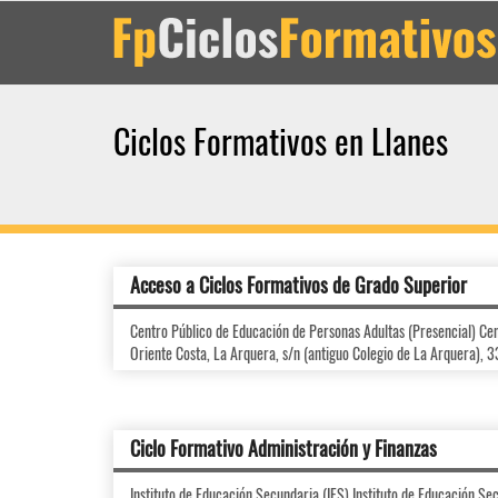
Ciclos Formativos en Llanes
Acceso a Ciclos Formativos de Grado Superior
Centro Público de Educación de Personas Adultas (Presencial) Ce
Oriente Costa, La Arquera, s/n (antiguo Colegio de La Arquera), 
Ciclo Formativo Administración y Finanzas
Instituto de Educación Secundaria (IES) Instituto de Educación Se