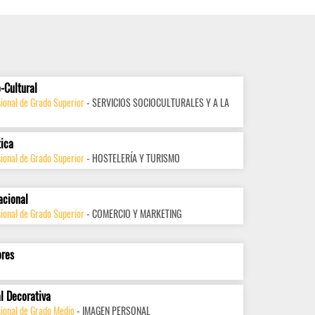
-Cultural
ional de Grado Superior
- SERVICIOS SOCIOCULTURALES Y A LA
tica
ional de Grado Superior
- HOSTELERÍA Y TURISMO
acional
ional de Grado Superior
- COMERCIO Y MARKETING
ores
l Decorativa
sional de Grado Medio
- IMAGEN PERSONAL