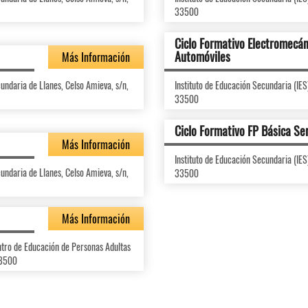
33500
Ciclo Formativo Electromecán
Automóviles
Más Información
cundaria de Llanes, Celso Amieva, s/n,
Instituto de Educación Secundaria (IES
33500
Ciclo Formativo FP Básica Ser
Más Información
Instituto de Educación Secundaria (IES
cundaria de Llanes, Celso Amieva, s/n,
33500
Más Información
ntro de Educación de Personas Adultas
33500