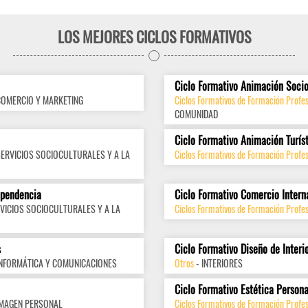
LOS MEJORES CICLOS FORMATIVOS
Ciclo Formativo Animación Socio
COMERCIO Y MARKETING
Ciclos Formativos de Formación Profes
COMUNIDAD
Ciclo Formativo Animación Turís
SERVICIOS SOCIOCULTURALES Y A LA
Ciclos Formativos de Formación Profes
ependencia
Ciclo Formativo Comercio Intern
VICIOS SOCIOCULTURALES Y A LA
Ciclos Formativos de Formación Profes
s
Ciclo Formativo Diseño de Interi
INFORMÁTICA Y COMUNICACIONES
Otros
- INTERIORES
Ciclo Formativo Estética Persona
IMAGEN PERSONAL
Ciclos Formativos de Formación Profe