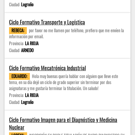
Ciudad:
Logroño
Ciclo Formativo Transporte y Logística
REBECA:
por favor no me llamen por teléfono, prefiero que me envíen la
información por email.
Provincia:
LA RIOJA
Ciudad:
ARNEDO
Ciclo Formativo Mecatrónica Industrial
EDUARDO:
Hola muy buenas quería hablar con alguien que lleve este
tema, en su día dejé un ciclo de grado superior sin terminar por dos
asignaturas y me gustaría terminar la titulación. Un saludo!
Provincia:
LA RIOJA
Ciudad:
Logroño
Ciclo Formativo Imagen para el Diagnóstico y Medicina
Nuclear