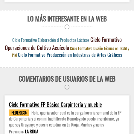
LO MÁS INTERESANTE EN LA WEB
Ciclo Formativo
Ciclo Formativo Elaboración d Productos Lácteos
Operaciones de Cultivo Acuícola
Ciclo Formativo Diseño Técnico en Textil y
Ciclo Formativo Producción en Industrias de Artes Gráficas
Piel
COMENTARIOS DE USUARIOS DE LA WEB
Ciclo Formativo FP Básica Carpintería y mueble
FEDERICO:
Hola, queria saber cual es la carga horaria semanal de la FP
de Carpintería y si con mi bachillerato Homologado puedo inscribirme, ya
que soy Uruguayo y quería estudiar en La Rioja. Muchas gracias
Provincia:
LA RIOJA