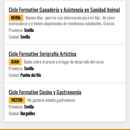
Ciclo Formativo Ganadería y Asistencia en Sanidad Animal
NURIA:
Buenos días , querría más información para mí hijo , de cómo
matricularse y si tienen alojamientos de residencias estudiantes. Gracias
Provincia:
Sevilla
Ciudad:
Sevilla
Ciclo Formativo Serigrafía Artística
JUAN:
Dudas sobre el precio y el lugar de desarrollo del curso.
Provincia:
Sevilla
Ciudad:
Puebla del Río
Ciclo Formativo Cocina y Gastronomía
VICTOR:
Me gustaría estudia gastronomia
Provincia:
Sevilla
Ciudad:
Burguillos