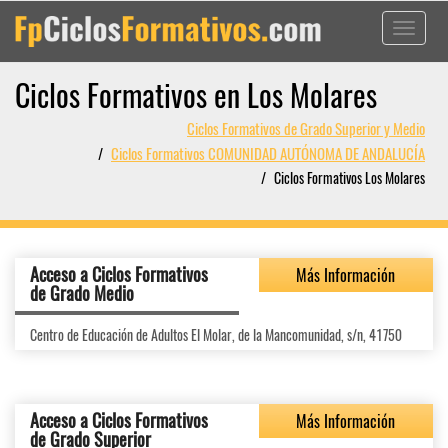
Toggle
navigati
Ciclos Formativos en Los Molares
Ciclos Formativos de Grado Superior y Medio
Ciclos Formativos COMUNIDAD AUTÓNOMA DE ANDALUCÍA
Ciclos Formativos Los Molares
Acceso a Ciclos Formativos
Más Información
de Grado Medio
Centro de Educación de Adultos El Molar, de la Mancomunidad, s/n, 41750
Acceso a Ciclos Formativos
Más Información
de Grado Superior