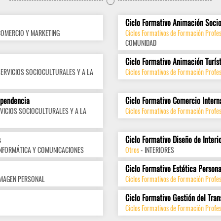
Ciclo Formativo Animación Socio
COMERCIO Y MARKETING
Ciclos Formativos de Formación Profes
COMUNIDAD
Ciclo Formativo Animación Turís
SERVICIOS SOCIOCULTURALES Y A LA
Ciclos Formativos de Formación Profes
ependencia
Ciclo Formativo Comercio Intern
VICIOS SOCIOCULTURALES Y A LA
Ciclos Formativos de Formación Profes
s
Ciclo Formativo Diseño de Interi
INFORMÁTICA Y COMUNICACIONES
Otros
- INTERIORES
Ciclo Formativo Estética Persona
IMAGEN PERSONAL
Ciclos Formativos de Formación Profe
Ciclo Formativo Gestión del Tran
Ciclos Formativos de Formación Profes