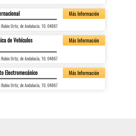
ernacional
Más Información
n Rubio Ortiz, de Andalucía, 10, 04867
ica de Vehículos
Más Información
n Rubio Ortiz, de Andalucía, 10, 04867
to Electromecánico
Más Información
n Rubio Ortiz, de Andalucía, 10, 04867