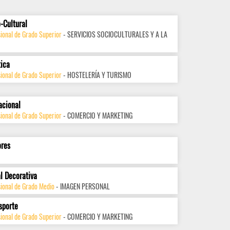
-Cultural
ional de Grado Superior
- SERVICIOS SOCIOCULTURALES Y A LA
tica
ional de Grado Superior
- HOSTELERÍA Y TURISMO
acional
ional de Grado Superior
- COMERCIO Y MARKETING
ores
l Decorativa
sional de Grado Medio
- IMAGEN PERSONAL
sporte
ional de Grado Superior
- COMERCIO Y MARKETING