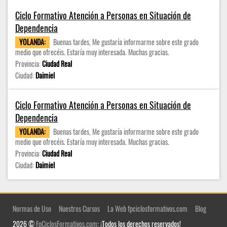
Ciclo Formativo Atención a Personas en Situación de
Dependencia
YOLANDA:
Buenas tardes, Me gustaría informarme sobre este grado
medio que ofrecéis. Estaría muy interesada. Muchas gracias.
Provincia:
Ciudad Real
Ciudad:
Daimiel
Ciclo Formativo Atención a Personas en Situación de
Dependencia
YOLANDA:
Buenas tardes, Me gustaría informarme sobre este grado
medio que ofrecéis. Estaría muy interesada. Muchas gracias.
Provincia:
Ciudad Real
Ciudad:
Daimiel
Normas de Uso
Nuestros Cursos
La Web fpciclosformativos.com
Blog
2026 ©
FpCiclosFormativos.com
: ¡Todos los derechos reservados!