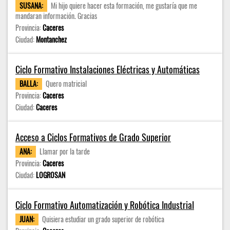
SUSANA:
Mi hijo quiere hacer esta formación, me gustaría que me
mandaran información. Gracias
Provincia:
Caceres
Ciudad:
Montanchez
Ciclo Formativo Instalaciones Eléctricas y Automáticas
BALLA:
Quero matricial
Provincia:
Caceres
Ciudad:
Caceres
Acceso a Ciclos Formativos de Grado Superior
ANA:
Llamar por la tarde
Provincia:
Caceres
Ciudad:
LOGROSAN
Ciclo Formativo Automatización y Robótica Industrial
JUAN:
Quisiera estudiar un grado superior de robótica