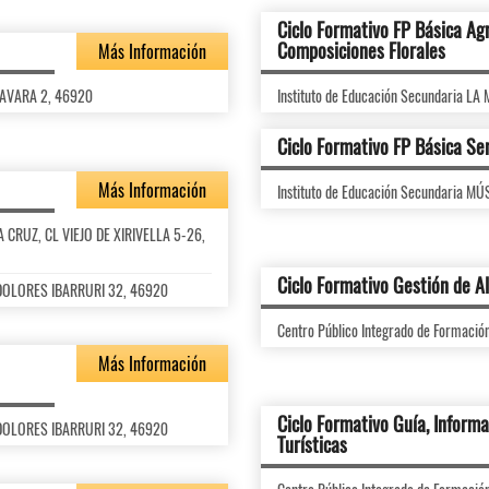
Ciclo Formativo FP Básica Agr
Composiciones Florales
Más Información
 FAVARA 2, 46920
Instituto de Educación Secundaria L
Ciclo Formativo FP Básica Ser
Más Información
Instituto de Educación Secundaria M
TA CRUZ, CL VIEJO DE XIRIVELLA 5-26,
Ciclo Formativo Gestión de A
L DOLORES IBARRURI 32, 46920
Centro Público Integrado de Formaci
Más Información
Ciclo Formativo Guía, Informa
L DOLORES IBARRURI 32, 46920
Turísticas