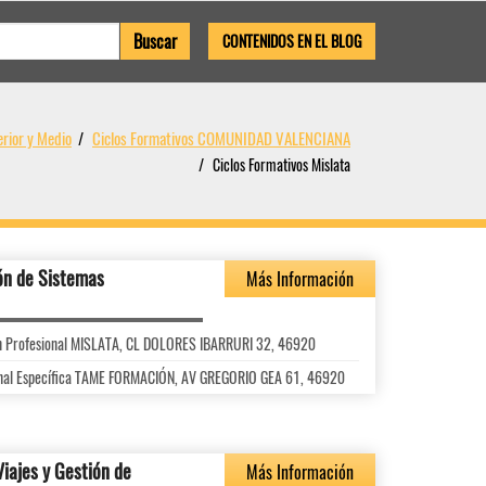
CONTENIDOS EN EL BLOG
rior y Medio
Ciclos Formativos COMUNIDAD VALENCIANA
Ciclos Formativos Mislata
ón de Sistemas
Más Información
ón Profesional MISLATA, CL DOLORES IBARRURI 32, 46920
ional Específica TAME FORMACIÓN, AV GREGORIO GEA 61, 46920
Viajes y Gestión de
Más Información