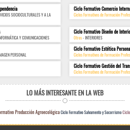
ependencia
Ciclo Formativo Comercio Intern
VICIOS SOCIOCULTURALES Y A LA
Ciclos Formativos de Formación Profes
s
Ciclo Formativo Diseño de Interi
INFORMÁTICA Y COMUNICACIONES
Otros
- INTERIORES
Ciclo Formativo Estética Persona
IMAGEN PERSONAL
Ciclos Formativos de Formación Profe
Ciclo Formativo Gestión del Tran
Ciclos Formativos de Formación Profes
LO MÁS INTERESANTE EN LA WEB
ormativo Producción Agroecológica
Cicl
Ciclo Formativo Salvamento y Socorrismo