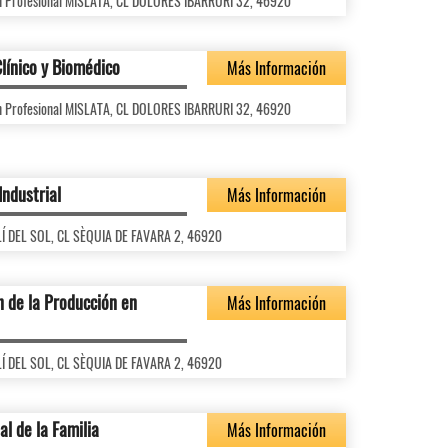
ón Profesional MISLATA, CL DOLORES IBARRURI 32, 46920
línico y Biomédico
Más Información
ón Profesional MISLATA, CL DOLORES IBARRURI 32, 46920
Industrial
Más Información
OLÍ DEL SOL, CL SÈQUIA DE FAVARA 2, 46920
 de la Producción en
Más Información
OLÍ DEL SOL, CL SÈQUIA DE FAVARA 2, 46920
al de la Familia
Más Información