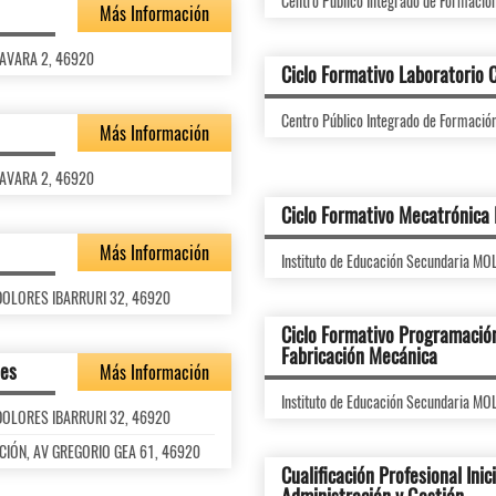
Centro Público Integrado de Formaci
Más Información
 FAVARA 2, 46920
Ciclo Formativo Laboratorio C
Centro Público Integrado de Formaci
Más Información
 FAVARA 2, 46920
Ciclo Formativo Mecatrónica 
Más Información
Instituto de Educación Secundaria M
L DOLORES IBARRURI 32, 46920
Ciclo Formativo Programación
Fabricación Mecánica
des
Más Información
Instituto de Educación Secundaria M
L DOLORES IBARRURI 32, 46920
MACIÓN, AV GREGORIO GEA 61, 46920
Cualificación Profesional Inici