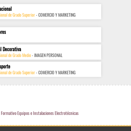
acional
ional de Grado Superior
- COMERCIO Y MARKETING
ores
l Decorativa
sional de Grado Medio
- IMAGEN PERSONAL
sporte
ional de Grado Superior
- COMERCIO Y MARKETING
o Formativo Equipos e Instalaciones Electrotécnicas