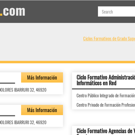
Ciclos Formativos de Grado Supe
Ciclo Formativo Administraci
Más Información
Informáticos en Red
L DOLORES IBARRURI 32, 46920
Centro Público Integrado de Formaci
Centro Privado de Formación Profes
Más Información
L DOLORES IBARRURI 32, 46920
Ciclo Formativo Agencias de 