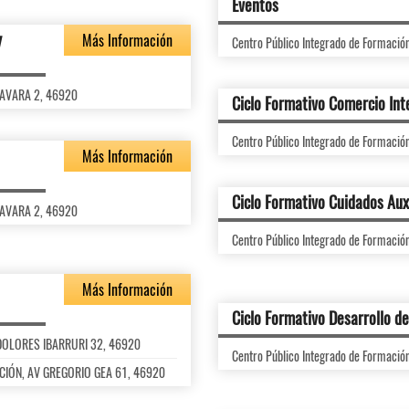
Eventos
y
Más Información
Centro Público Integrado de Formaci
 FAVARA 2, 46920
Ciclo Formativo Comercio Int
Centro Público Integrado de Formaci
Más Información
Ciclo Formativo Cuidados Aux
 FAVARA 2, 46920
Centro Público Integrado de Formaci
Más Información
Ciclo Formativo Desarrollo d
L DOLORES IBARRURI 32, 46920
Centro Público Integrado de Formaci
MACIÓN, AV GREGORIO GEA 61, 46920