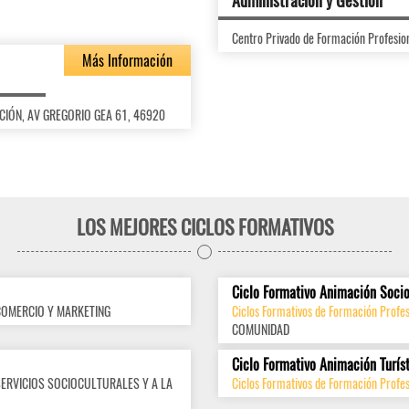
Administración y Gestión
Centro Privado de Formación Profes
Más Información
MACIÓN, AV GREGORIO GEA 61, 46920
LOS MEJORES CICLOS FORMATIVOS
Ciclo Formativo Animación Socio
COMERCIO Y MARKETING
Ciclos Formativos de Formación Profes
COMUNIDAD
Ciclo Formativo Animación Turís
SERVICIOS SOCIOCULTURALES Y A LA
Ciclos Formativos de Formación Profes