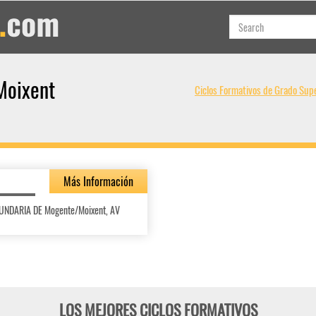
Moixent
Ciclos Formativos de Grado Supe
Más Información
CUNDARIA DE Mogente/Moixent, AV
LOS MEJORES CICLOS FORMATIVOS