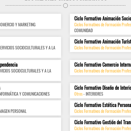
Ciclo Formativo Animación Socio
COMERCIO Y MARKETING
Ciclos Formativos de Formación Profes
COMUNIDAD
Ciclo Formativo Animación Turís
SERVICIOS SOCIOCULTURALES Y A LA
Ciclos Formativos de Formación Profes
ependencia
Ciclo Formativo Comercio Intern
VICIOS SOCIOCULTURALES Y A LA
Ciclos Formativos de Formación Profes
s
Ciclo Formativo Diseño de Interi
INFORMÁTICA Y COMUNICACIONES
Otros
- INTERIORES
Ciclo Formativo Estética Persona
IMAGEN PERSONAL
Ciclos Formativos de Formación Profe
Ciclo Formativo Gestión del Tran
Ciclos Formativos de Formación Profes